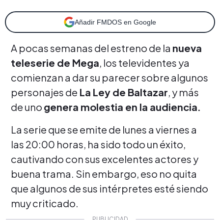
Añadir FMDOS en Google
A pocas semanas del estreno de la
nueva
teleserie de Mega
, los televidentes ya
comienzan a dar su parecer sobre algunos
personajes de
La Ley de Baltazar
, y más
de uno
genera molestia en la audiencia.
La serie que se emite de lunes a viernes a
las 20:00 horas, ha sido todo un éxito,
cautivando con sus excelentes actores y
buena trama. Sin embargo, eso no quita
que algunos de sus intérpretes esté siendo
muy criticado.