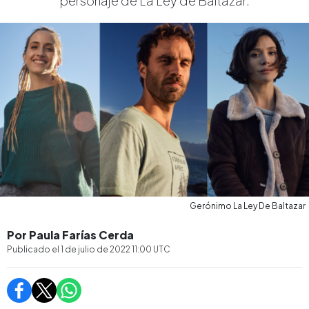
personaje de La Ley de Baltazar.
Gerónimo La Ley De Baltazar
Por Paula Farías Cerda
Publicado el
1 de julio de 2022 11:00
UTC