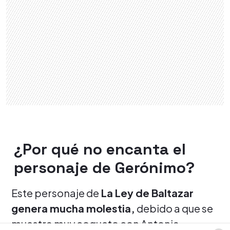
¿Por qué no encanta el
personaje de Gerónimo?
Este personaje de
La Ley de Baltazar
genera mucha molestia,
debido a que se
muestra muy coqueto con Antonia