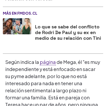
MÁS EN FMDOS.CL
Lo que se sabe del conflicto
de Rodri De Paul y su ex en
medio de su relación con Tini
Según indica la
página
de Mega, él "es muy
independiente y está enfocado en sacar
su pyme adelante, por lo que no está
interesado para nada en tener una
relación sentimental a largo plazo ni
formar una familia. Está en pareja con
Teresa hace un par de años, pero ninguna