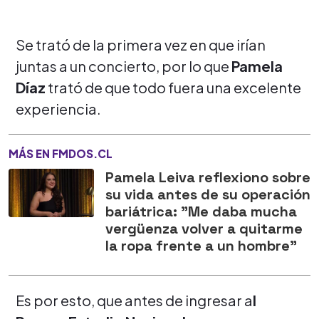
Se trató de la primera vez en que irían
juntas a un concierto, por lo que
Pamela
Díaz
trató de que todo fuera una excelente
experiencia.
MÁS EN FMDOS.CL
Pamela Leiva reflexiono sobre
su vida antes de su operación
bariátrica: "Me daba mucha
vergüenza volver a quitarme
la ropa frente a un hombre"
Es por esto, que antes de ingresar a
l