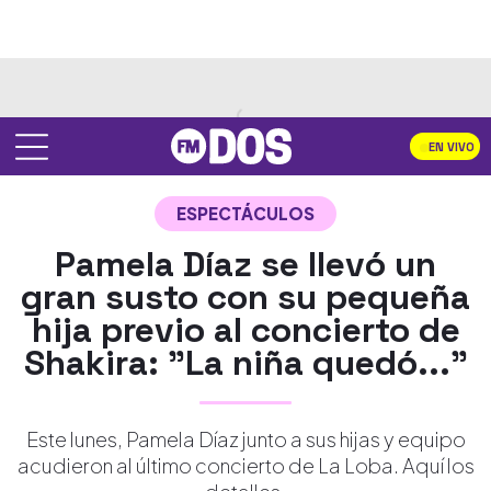
EN VIVO
ESPECTÁCULOS
Pamela Díaz se llevó un
gran susto con su pequeña
hija previo al concierto de
Shakira: "La niña quedó..."
Este lunes, Pamela Díaz junto a sus hijas y equipo
acudieron al último concierto de La Loba. Aquí los