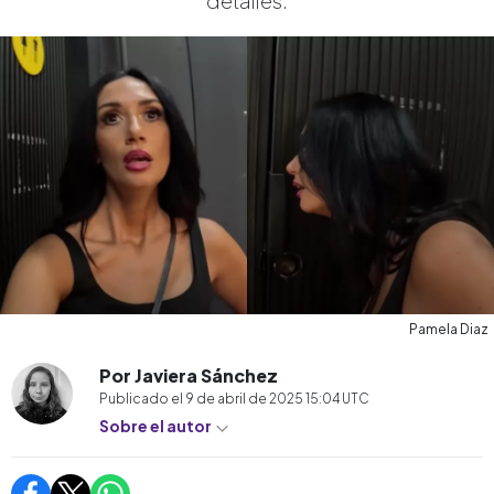
detalles.
Pamela Diaz
Por Javiera Sánchez
Publicado el
9 de abril de 2025 15:04
UTC
Sobre el autor