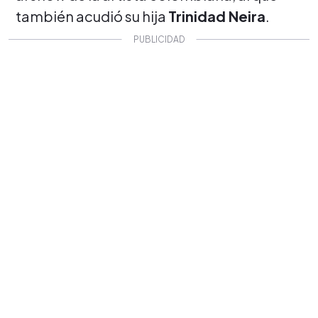
también acudió su hija
Trinidad Neira
.