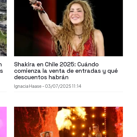
n
Shakira en Chile 2025: Cuándo
as
comienza la venta de entradas y qué
descuentos habrán
Ignacia Haase
-
03/07/2025
11:14