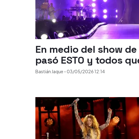
En medio del show de
pasó ESTO y todos qu
Bastián Jaque
-
03/05/2026
12:14