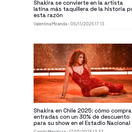
Shakira se convierte en la artista
latina más taquillera de la historia p
esta razón
Valentina Miranda
-
05/11/2025
17:13
Shakira en Chile 2025: cómo compra
entradas con un 30% de descuento
para su show en el Estadio Nacional
Camila Mendoza
-
17/10/2025
13:37