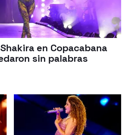
 Shakira en Copacabana
edaron sin palabras