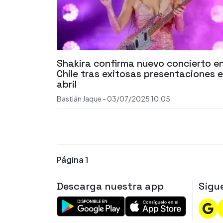
Shakira confirma nuevo concierto e
Chile tras exitosas presentaciones 
abril
Bastián Jaque
-
03/07/2025
10:05
Página 1
Descarga nuestra app
Sígu