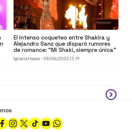
n
El intenso coqueteo entre Shakira y
en
Alejandro Sanz que disparó rumores
de romance: “Mi Shaki, siempre única”
Ignacia Haase
-
09/06/2025
13:19
enos