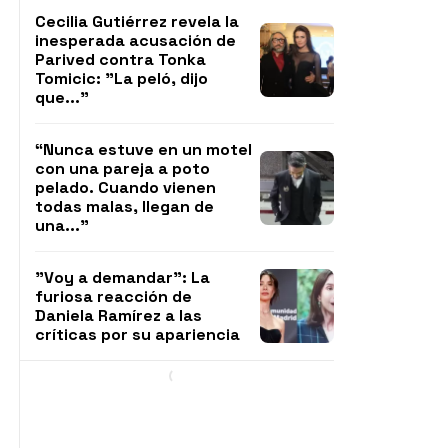
Cecilia Gutiérrez revela la
inesperada acusación de
Parived contra Tonka
Tomicic: "La peló, dijo
que..."
“Nunca estuve en un motel
con una pareja a poto
pelado. Cuando vienen
todas malas, llegan de
una..."
"Voy a demandar": La
furiosa reacción de
Daniela Ramírez a las
críticas por su apariencia