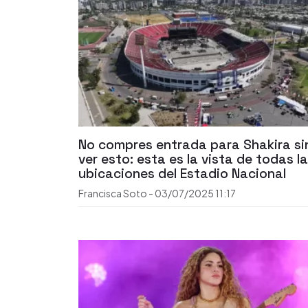
No compres entrada para Shakira si
ver esto: esta es la vista de todas l
ubicaciones del Estadio Nacional
Francisca Soto
-
03/07/2025
11:17