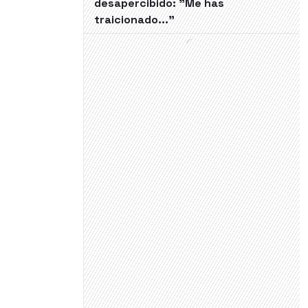
desapercibido: "Me has
traicionado..."