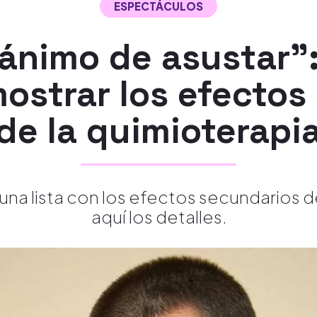
ESPECTÁCULOS
ánimo de asustar":
mostrar los efectos
de la quimioterapi
na lista con los efectos secundarios 
aquí los detalles.