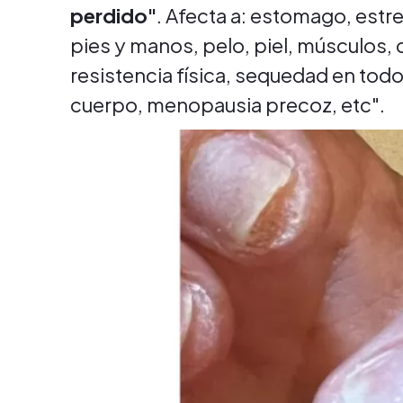
perdido"
. Afecta a: estomago, estr
pies y manos, pelo, piel, músculos, 
resistencia física, sequedad en to
cuerpo, menopausia precoz, etc".