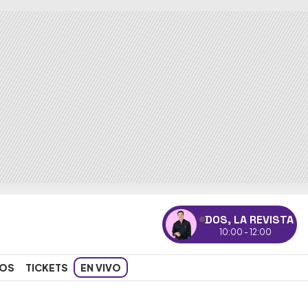
DOS, LA REVISTA
10:00 - 12:00
OS
TICKETS
EN VIVO