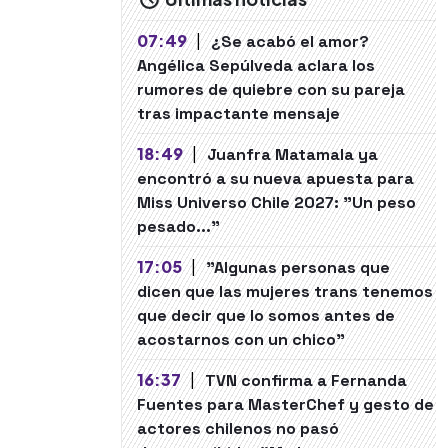
07:49
|
¿Se acabó el amor?
Angélica Sepúlveda aclara los
rumores de quiebre con su pareja
tras impactante mensaje
18:49
|
Juanfra Matamala ya
encontró a su nueva apuesta para
Miss Universo Chile 2027: "Un peso
pesado..."
17:05
|
"Algunas personas que
dicen que las mujeres trans tenemos
que decir que lo somos antes de
acostarnos con un chico"
16:37
|
TVN confirma a Fernanda
Fuentes para MasterChef y gesto de
actores chilenos no pasó