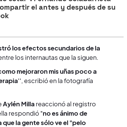
ompartir el antes y después de su
ook
tró los efectos secundarios de la
tre los internautas que la siguen.
n como mejoraron mis uñas poco a
erapia
'', escribió en la fotografía
e
Aylén Milla
reaccionó al registro
ella respondió "
no es ánimo de
a que la gente sólo ve el "pelo