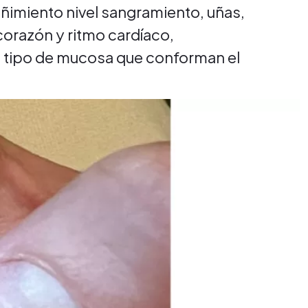
eñimiento nivel sangramiento, uñas,
corazón y ritmo cardíaco,
do tipo de mucosa que conforman el