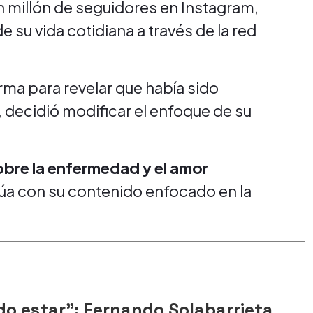
n millón de seguidores en Instagram,
 su vida cotidiana a través de la red
forma para revelar que había sido
decidió modificar el enfoque de su
obre la enfermedad y el amor
úa con su contenido enfocado en la
do estar": Fernando Solabarrieta