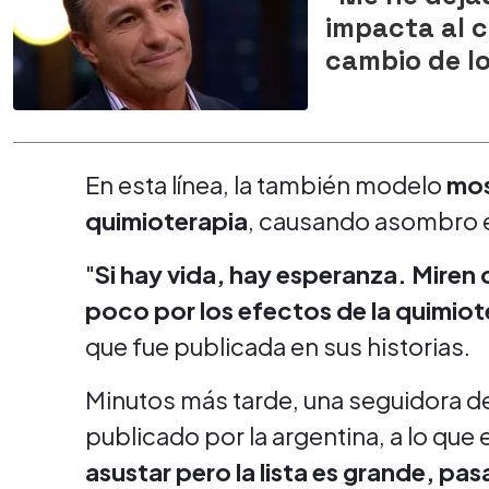
impacta al c
cambio de l
En esta línea, la también modelo
mos
quimioterapia
, causando asombro en
"
Si hay vida, hay esperanza. Mire
poco por los efectos de la quimiot
que fue publicada en sus historias.
Minutos más tarde, una seguidora d
publicado por la argentina, a lo que 
asustar pero la lista es grande, pas