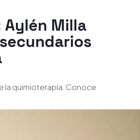
 Aylén Milla
 secundarios
a
de la quimioterapia. Conoce