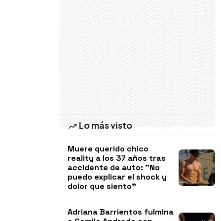
Lo más visto
Muere querido chico
reality a los 37 años tras
accidente de auto: "No
puedo explicar el shock y
dolor que siento"
Adriana Barrientos fulmina