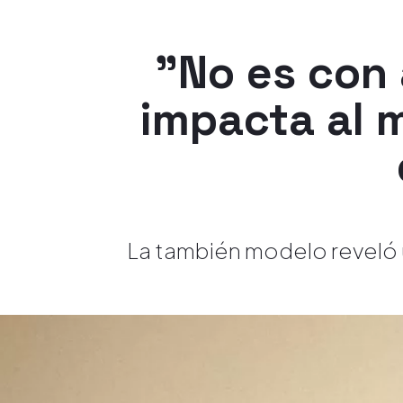
"No es con 
impacta al 
La también modelo reveló u