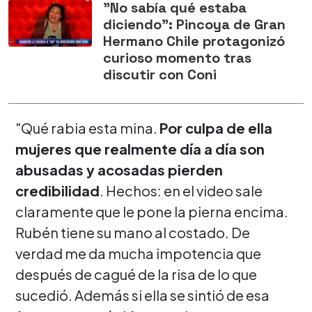
"No sabía qué estaba
diciendo": Pincoya de Gran
Hermano Chile protagonizó
curioso momento tras
discutir con Coni
"Qué rabia esta mina.
Por culpa de ella
mujeres que realmente día a día son
abusadas y acosadas pierden
credibilidad
. Hechos: en el video sale
claramente que le pone la pierna encima.
Rubén tiene su mano al costado. De
verdad me da mucha impotencia que
después de cagué de la risa de lo que
sucedió. Además si ella se sintió de esa