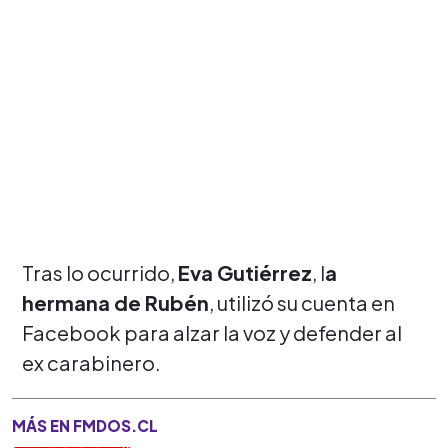
Tras lo ocurrido,
Eva Gutiérrez
, l
a
hermana de Rubén
, utilizó su cuenta en
Facebook para alzar la voz y defender al
ex carabinero.
MÁS EN FMDOS.CL