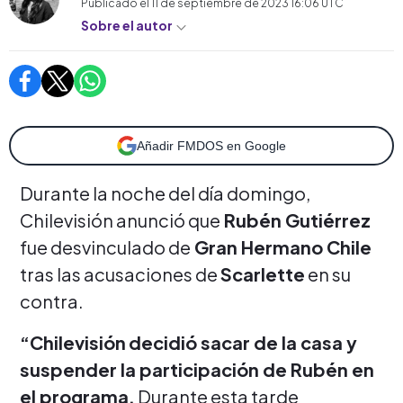
Publicado el
11 de septiembre de 2023 16:06
UTC
Sobre el autor
Añadir FMDOS en Google
Durante la noche del día domingo,
Chilevisión anunció que
Rubén Gutiérrez
fue desvinculado de
Gran Hermano Chile
tras las acusaciones de
Scarlette
en su
contra.
“Chilevisión
decidió sacar de la casa y
suspender la participación de Rubén en
el programa.
Durante esta tarde