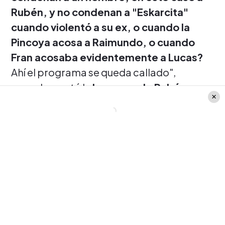
Rubén, y no condenan a "Eskarcita"
cuando violentó a su ex, o cuando la
Pincoya acosa a Raimundo, o cuando
Fran acosaba evidentemente a Lucas?
Ahí el programa se queda callado",
complementó la
hermana de Rubén
.