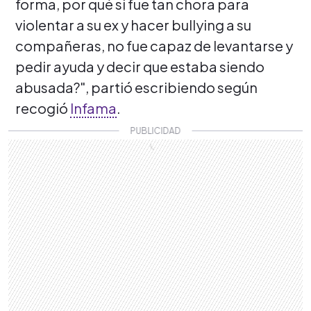
forma, por qué si fue tan chora para
violentar a su ex y hacer bullying a su
compañeras, no fue capaz de levantarse y
pedir ayuda y decir que estaba siendo
abusada?", partió escribiendo según
recogió
Infama
.