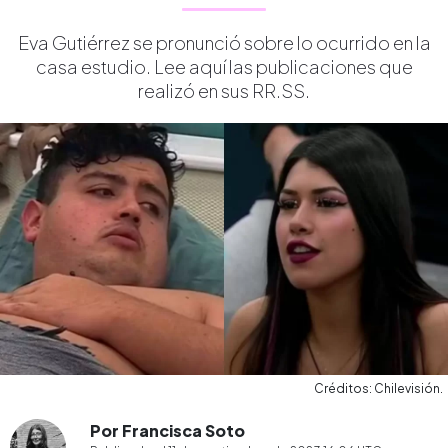
Eva Gutiérrez se pronunció sobre lo ocurrido en la
casa estudio. Lee aquí las publicaciones que
realizó en sus RR.SS.
Créditos: Chilevisión.
Por Francisca Soto