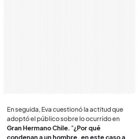
En seguida, Eva cuestionó la actitud que
adoptó el público sobre lo ocurrido en
Gran Hermano Chile.
"
¿Por qué
condenan a un hombre, en este caso a