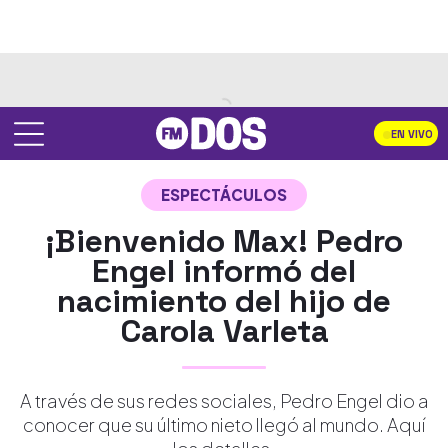
EN VIVO
ESPECTÁCULOS
¡Bienvenido Max! Pedro
Engel informó del
nacimiento del hijo de
Carola Varleta
A través de sus redes sociales, Pedro Engel dio a
conocer que su último nieto llegó al mundo. Aquí