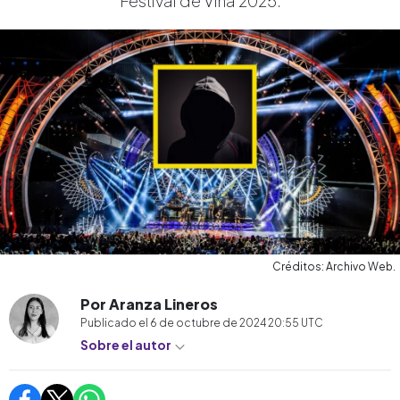
Festival de Viña 2025.
Créditos: Archivo Web.
Por Aranza Lineros
Publicado el
6 de octubre de 2024 20:55
UTC
Sobre el autor