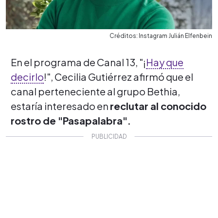
Créditos: Instagram Julián Elfenbein
En el programa de Canal 13, "¡
Hay que
decirlo
!", Cecilia Gutiérrez afirmó que el
canal perteneciente al grupo Bethia,
estaría interesado en
reclutar al conocido
rostro de "Pasapalabra".