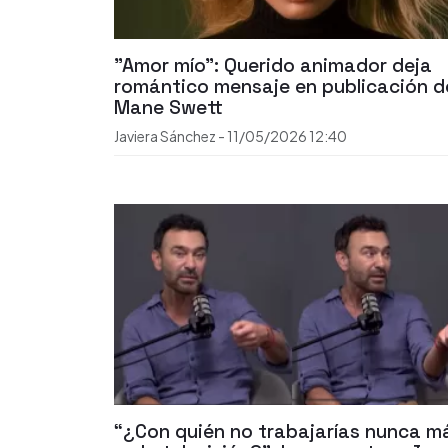
"Amor mío": Querido animador deja
romántico mensaje en publicación d
Mane Swett
Javiera Sánchez
-
11/05/2026
12:40
“¿Con quién no trabajarías nunca m