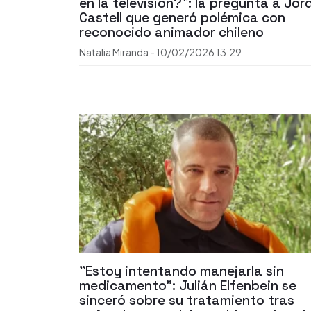
en la televisión?”: la pregunta a Jord
Castell que generó polémica con
reconocido animador chileno
Natalia Miranda
-
10/02/2026
13:29
"Estoy intentando manejarla sin
medicamento": Julián Elfenbein se
sinceró sobre su tratamiento tras