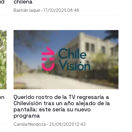
ud
chilena
Bastián Jaque
-
17/10/2025
08:48
ón
Querido rostro de la TV regresaría a
Chilevisión tras un año alejado de la
pantalla: este sería su nuevo
programa
Camila Mendoza
-
25/08/2025
12:43