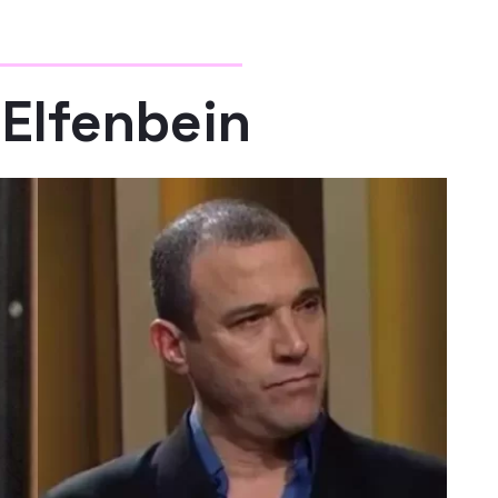
 Elfenbein