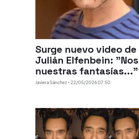
Surge nuevo video de 
Julián Elfenbein: "N
nuestras fantasías..."
Javiera Sánchez
-
22/05/2026
07:50