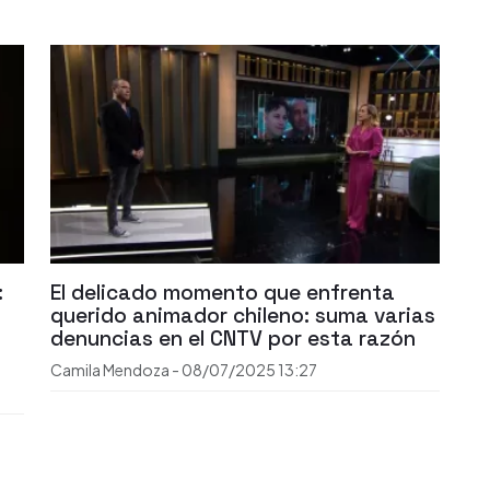
:
El delicado momento que enfrenta
querido animador chileno: suma varias
denuncias en el CNTV por esta razón
Camila Mendoza
-
08/07/2025
13:27