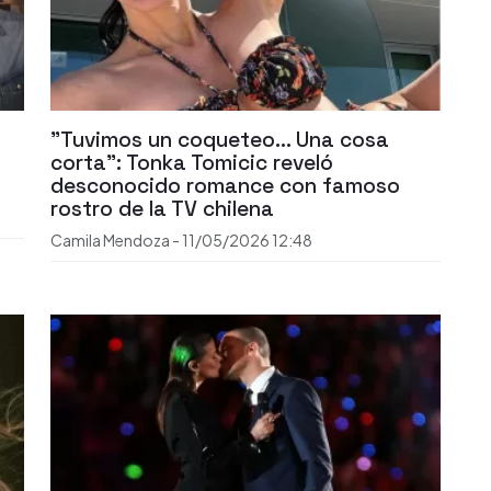
"Tuvimos un coqueteo... Una cosa
corta": Tonka Tomicic reveló
desconocido romance con famoso
rostro de la TV chilena
Camila Mendoza
-
11/05/2026
12:48