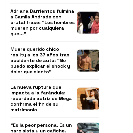
Adriana Barrientos fulmina
a Camila Andrade con
brutal frase: "Los hombres
mueren por cualquiera
que..."
Muere querido chico
reality a los 37 años tras
accidente de auto: "No
puedo explicar el shock y
dolor que siento"
La nueva ruptura que
impacta a la farándula:
recordada actriz de Mega
confirma el fin de su
matrimonio
"Es la peor persona. Es un
narcisista y un cafiche.