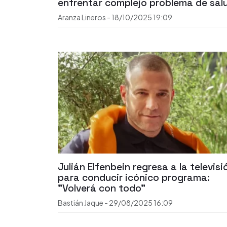
enfrentar complejo problema de sal
Aranza Lineros
-
18/10/2025
19:09
Julián Elfenbein regresa a la televisi
para conducir icónico programa:
"Volverá con todo"
Bastián Jaque
-
29/08/2025
16:09