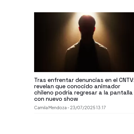
Tras enfrentar denuncias en el CNTV
revelan que conocido animador
chileno podría regresar a la pantalla
con nuevo show
Camila Mendoza
-
23/07/2025
13:17