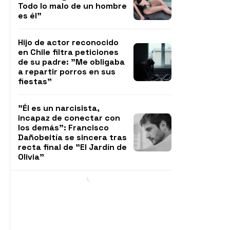
Todo lo malo de un hombre
es él"
Hijo de actor reconocido
en Chile filtra peticiones
de su padre: "Me obligaba
a repartir porros en sus
fiestas"
"Él es un narcisista,
incapaz de conectar con
los demás": Francisco
Dañobeitía se sincera tras
recta final de "El Jardín de
Olivia"