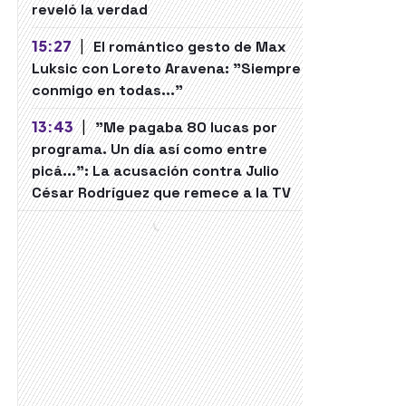
reveló la verdad
15:27
|
El romántico gesto de Max
Luksic con Loreto Aravena: "Siempre
conmigo en todas..."
13:43
|
"Me pagaba 80 lucas por
programa. Un día así como entre
picá...": La acusación contra Julio
César Rodríguez que remece a la TV