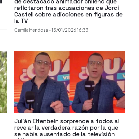
i
de destacado animador chileno que
reflotaron tras acusaciones de Jordi
Castell sobre adicciones en figuras de
la TV
Camila Mendoza
-
15/01/2026
16:33
Julián Elfenbein sorprende a todos al
revelar la verdadera razón por la que
se había ausentado de la televisión