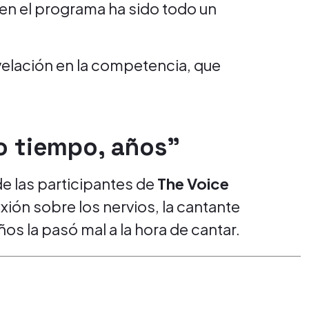
 en el programa ha sido todo un
elación en la competencia, que
o tiempo, años"
e las participantes de
The Voice
xión sobre los nervios, la cantante
s la pasó mal a la hora de cantar.