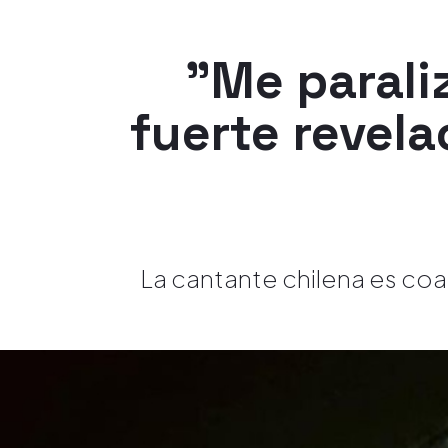
"Me parali
fuerte revela
La cantante chilena es coa