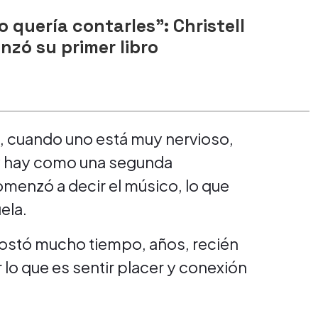
quería contarles": Christell
nzó su primer libro
, cuando uno está muy nervioso,
 y hay como una segunda
comenzó a decir el músico, lo que
ela.
ostó mucho tiempo, años, recién
o que es sentir placer y conexión