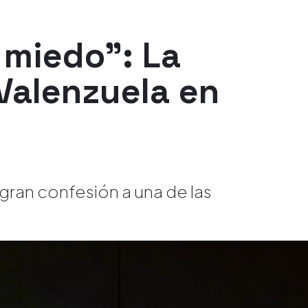
 miedo": La
 Valenzuela en
gran confesión a una de las