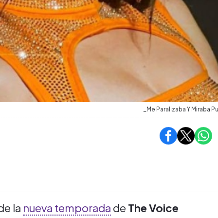
_Me Paralizaba Y Miraba P
de la
nueva temporada
de
The Voice