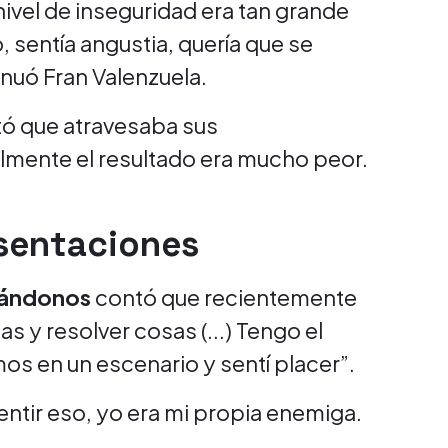
ivel de inseguridad era tan grande
, sentía angustia, quería que se
inuó Fran Valenzuela.
ó que atravesaba sus
lmente el resultado era mucho peor.
sentaciones
ándonos
contó que recientemente
s y resolver cosas (...) Tengo el
os en un escenario y sentí placer”.
entir eso, yo era mi propia enemiga.