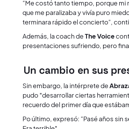
“Me costó tanto tiempo, porque mi n
que me paralizaba y vivía puro miedo
terminara rápido el concierto”, cont
Además, la coach de
The Voice
cont
presentaciones sufriendo, pero fina
Un cambio en sus pre
Sin embargo, la intérprete de
Abraz
pudo "desarrollar ciertas herramienta
recuerdo del primer día que estábam
Po último, expresó: “Pasé años sin s
Era terrible".