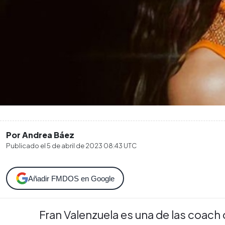
Por Andrea Báez
Publicado el
5 de abril de 2023 08:43
UTC
Añadir FMDOS en Google
Fran Valenzuela es una de las coach 