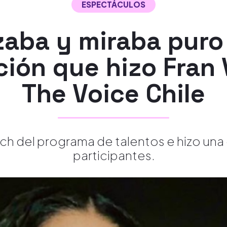
ESPECTÁCULOS
zaba y miraba puro
ción que hizo Fran
The Voice Chile
ch del programa de talentos e hizo una 
participantes.