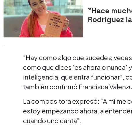
"Hace mucho 
Rodríguez la
“Hay como algo que sucede a veces
como que dices ‘es ahora o nunca’
inteligencia, que entra funcionar”, 
también confirmó Francisca Valenzu
La compositora expresó: “A mí me c
estoy empezando ahora, a entender l
cuando uno canta”.