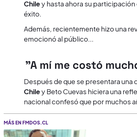
Chile
y hasta ahora su participación
éxito.
Además, recientemente hizo una rev
emocionó al público...
"A mí me costó much
Después de que se presentara una d
Chile
y Beto Cuevas hiciera una refle
nacional confesó que por muchos año
MÁS EN FMDOS.CL