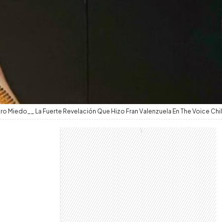
uro Miedo__ La Fuerte Revelación Que Hizo Fran Valenzuela En The Voice Chil