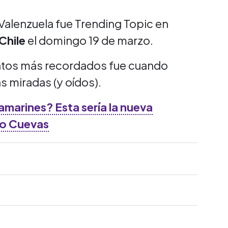
Valenzuela fue Trending Topic en
Chile
el domingo 19 de marzo.
ntos más recordados fue cuando
s miradas (y oídos).
amarines? Esta sería la nueva
to Cuevas