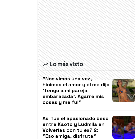
Lo más visto
"Nos vimos una vez,
hicimos el amor y él me dijo
'Tengo a mi pareja
embarazada'. Agarré mis
cosas y me fui"
Así fue el apasionado beso
entre Kaoto y Ludmila en
Volverías con tu ex? 2:
"Eso amiga, disfruta"