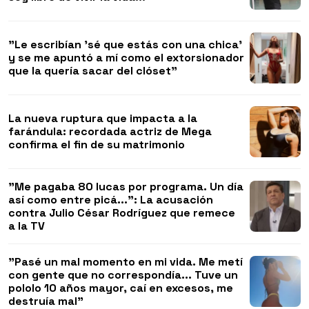
"Le escribían 'sé que estás con una chica'
y se me apuntó a mí como el extorsionador
que la quería sacar del clóset"
La nueva ruptura que impacta a la
farándula: recordada actriz de Mega
confirma el fin de su matrimonio
"Me pagaba 80 lucas por programa. Un día
así como entre picá...": La acusación
contra Julio César Rodríguez que remece
a la TV
"Pasé un mal momento en mi vida. Me metí
con gente que no correspondía... Tuve un
pololo 10 años mayor, caí en excesos, me
destruía mal"