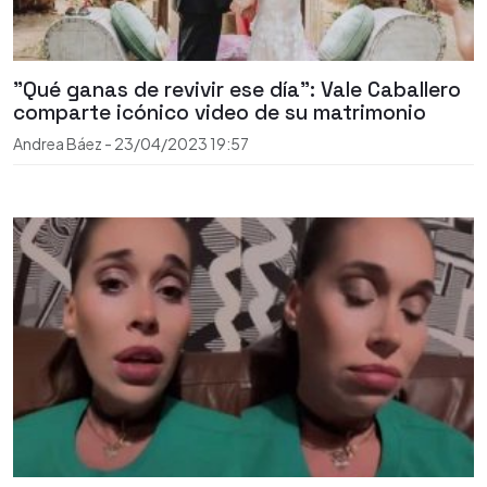
"Qué ganas de revivir ese día": Vale Caballero
comparte icónico video de su matrimonio
Andrea Báez
-
23/04/2023
19:57