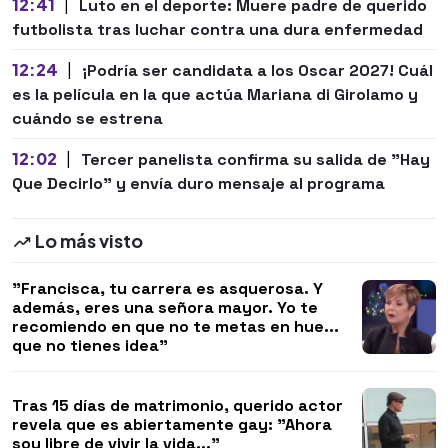
12:41
|
Luto en el deporte: Muere padre de querido
futbolista tras luchar contra una dura enfermedad
12:24
|
¡Podría ser candidata a los Oscar 2027! Cuál
es la película en la que actúa Mariana di Girolamo y
cuándo se estrena
12:02
|
Tercer panelista confirma su salida de "Hay
Que Decirlo" y envía duro mensaje al programa
Lo más visto
"Francisca, tu carrera es asquerosa. Y
además, eres una señora mayor. Yo te
recomiendo en que no te metas en hue...
que no tienes idea"
Tras 15 días de matrimonio, querido actor
revela que es abiertamente gay: "Ahora
soy libre de vivir la vida..."