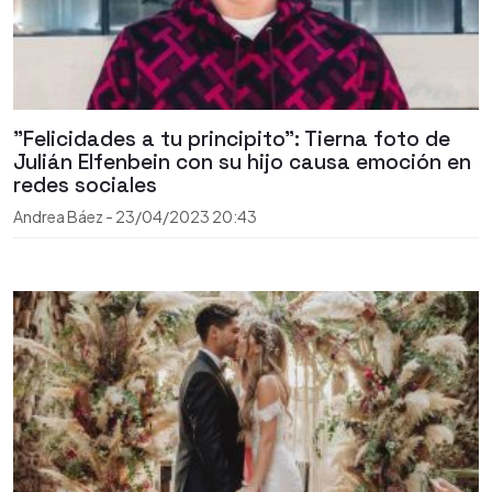
"Felicidades a tu principito": Tierna foto de
Julián Elfenbein con su hijo causa emoción en
redes sociales
Andrea Báez
-
23/04/2023
20:43