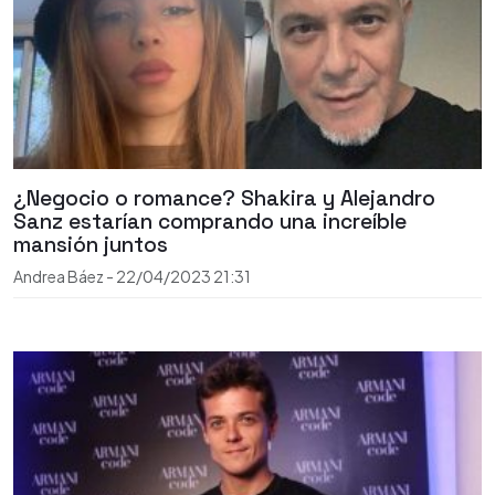
¿Negocio o romance? Shakira y Alejandro
Sanz estarían comprando una increíble
mansión juntos
Andrea Báez
-
22/04/2023
21:31