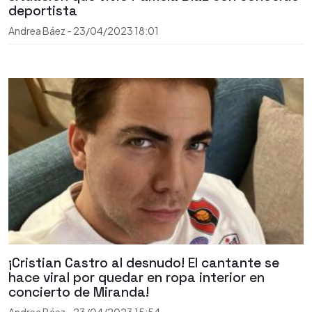
deportista
Andrea Báez
-
23/04/2023
18:01
¡Cristian Castro al desnudo! El cantante se
hace viral por quedar en ropa interior en
concierto de Miranda!
Andrea Báez
-
23/04/2023
15:54