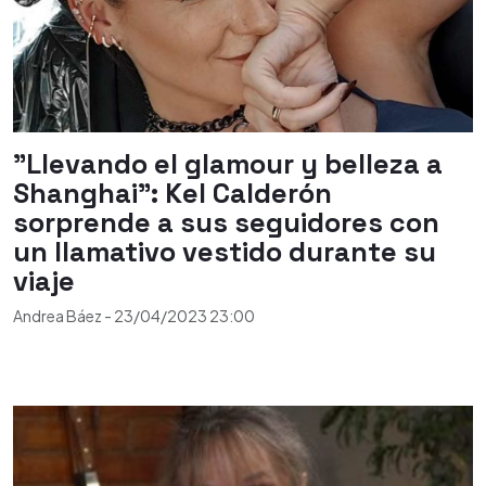
"Llevando el glamour y belleza a
Shanghai": Kel Calderón
sorprende a sus seguidores con
un llamativo vestido durante su
viaje
Andrea Báez
-
23/04/2023
23:00