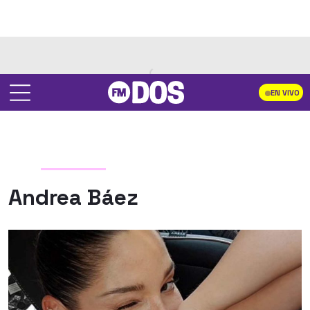
EN VIVO
Andrea Báez