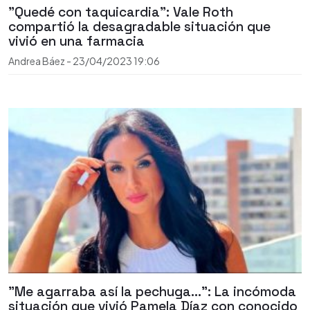
"Quedé con taquicardia": Vale Roth
compartió la desagradable situación que
vivió en una farmacia
Andrea Báez
-
23/04/2023
19:06
"Me agarraba así la pechuga...": La incómoda
situación que vivió Pamela Díaz con conocido