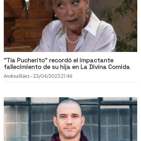
"Tía Pucherito" recordó el impactante
fallecimiento de su hija en La Divina Comida
Andrea Báez
-
23/04/2023
21:46