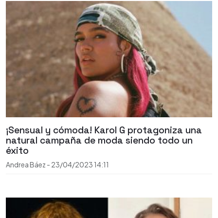
¡Sensual y cómoda! Karol G protagoniza una
natural campaña de moda siendo todo un
éxito
Andrea Báez
-
23/04/2023
14:11