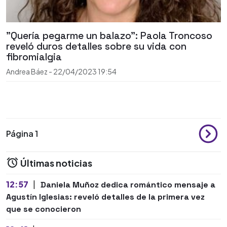
"Quería pegarme un balazo": Paola Troncoso
reveló duros detalles sobre su vida con
fibromialgia
Andrea Báez
-
22/04/2023
19:54
Página 1
Últimas noticias
12:57
|
Daniela Muñoz dedica romántico mensaje a
Agustín Iglesias: reveló detalles de la primera vez
que se conocieron