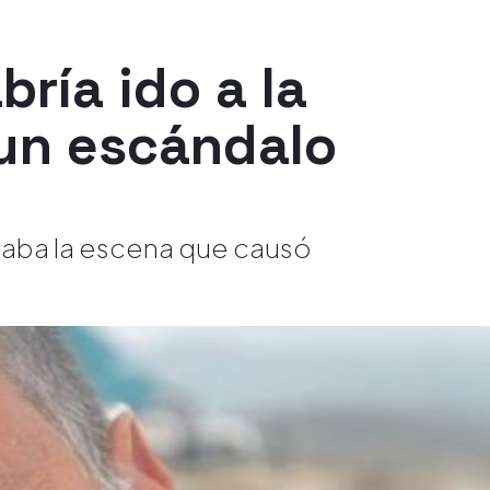
ría ido a la
 un escándalo
elaba la escena que causó