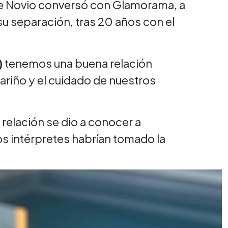
bre Novio conversó con Glamorama, a
su separación, tras 20 años con el
)
tenemos una buena relación
riño y el cuidado de nuestros
 relación se dio a conocer a
los intérpretes habrían tomado la