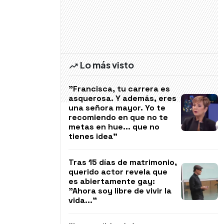
Lo más visto
"Francisca, tu carrera es
asquerosa. Y además, eres
una señora mayor. Yo te
recomiendo en que no te
metas en hue... que no
tienes idea"
Tras 15 días de matrimonio,
querido actor revela que
es abiertamente gay:
"Ahora soy libre de vivir la
vida..."