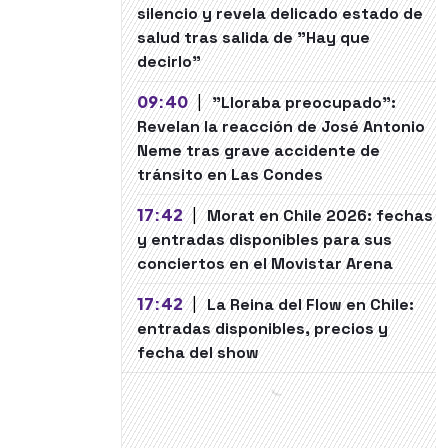
silencio y revela delicado estado de
salud tras salida de "Hay que
decirlo"
09:40
|
"Lloraba preocupado":
Revelan la reacción de José Antonio
Neme tras grave accidente de
tránsito en Las Condes
17:42
|
Morat en Chile 2026: fechas
y entradas disponibles para sus
conciertos en el Movistar Arena
17:42
|
La Reina del Flow en Chile:
entradas disponibles, precios y
fecha del show