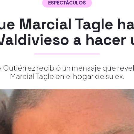
ESPECTÁCULOS
e Marcial Tagle hab
Valdivieso a hacer
ia Gutiérrez recibió un mensaje que rev
Marcial Tagle en el hogar de su ex.