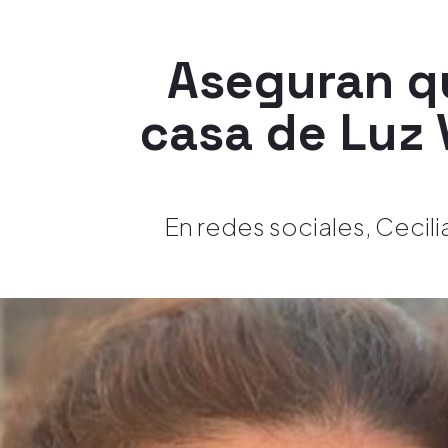
Aseguran qu
casa de Luz 
En redes sociales, Cecil