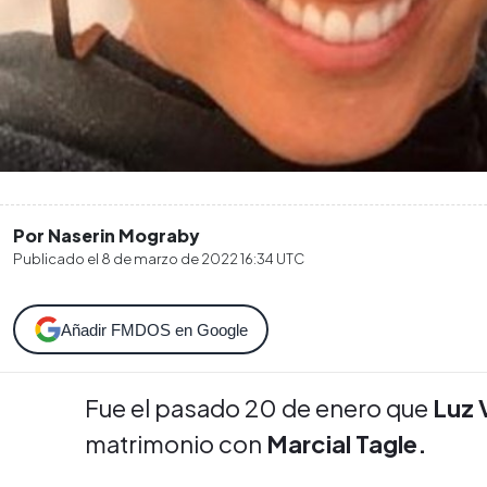
Por Naserin Mograby
Publicado el
8 de marzo de 2022 16:34
UTC
Añadir FMDOS en Google
Fue el pasado 20 de enero que
Luz 
matrimonio con
Marcial Tagle.