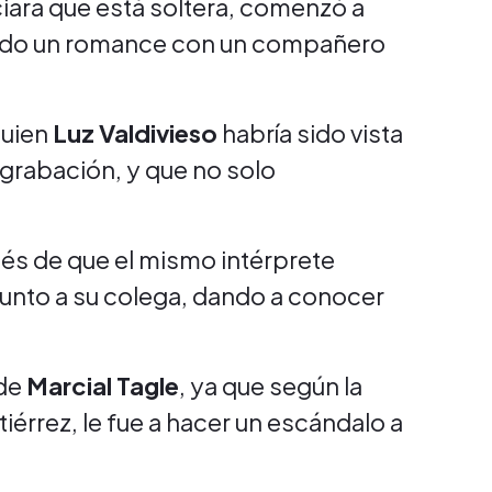
iara que está soltera, comenzó a
iendo un romance con un compañero
quien
Luz Valdivieso
habría sido vista
grabación, y que no solo
és de que el mismo intérprete
 junto a su colega, dando a conocer
 de
Marcial Tagle
, ya que según la
tiérrez, le fue a hacer un escándalo a