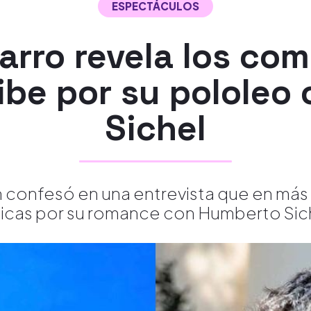
ESPECTÁCULOS
arro revela los com
ibe por su pololeo
Sichel
ón confesó en una entrevista que en más
ticas por su romance con Humberto Sic