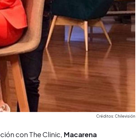
Créditos: Chilevisión
ión con The Clinic,
Macarena