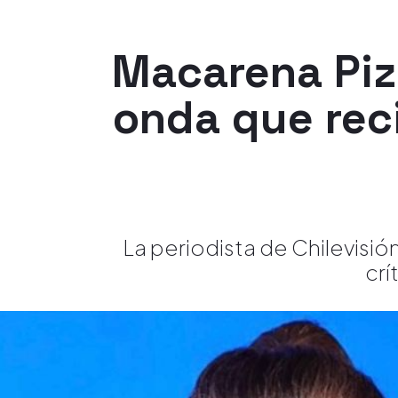
Macarena Piz
onda que rec
La periodista de Chilevisi
crí