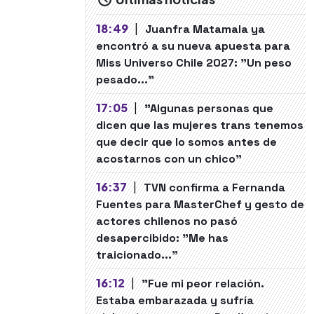
18:49
|
Juanfra Matamala ya
encontró a su nueva apuesta para
Miss Universo Chile 2027: "Un peso
pesado..."
17:05
|
"Algunas personas que
dicen que las mujeres trans tenemos
que decir que lo somos antes de
acostarnos con un chico"
16:37
|
TVN confirma a Fernanda
Fuentes para MasterChef y gesto de
actores chilenos no pasó
desapercibido: "Me has
traicionado..."
16:12
|
"Fue mi peor relación.
Estaba embarazada y sufría