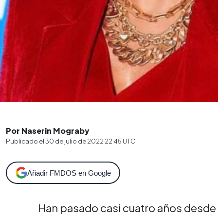
Por Naserin Mograby
Publicado el
30 de julio de 2022 22:45
UTC
Añadir FMDOS en Google
Han pasado casi cuatro años desde