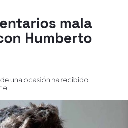
entarios mala
 con Humberto
 de una ocasión ha recibido
hel.