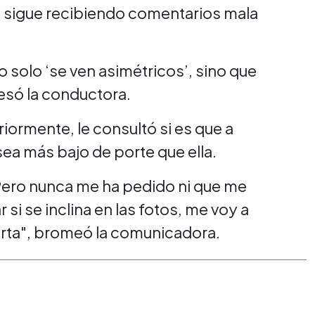
y sigue recibiendo comentarios mala
 solo ‘se ven asimétricos’, sino que
fesó la conductora.
ormente, le consultó si es que a
ea más bajo de porte que ella.
. Pero nunca me ha pedido ni que me
r si se inclina en las fotos, me voy a
porta", bromeó la comunicadora.