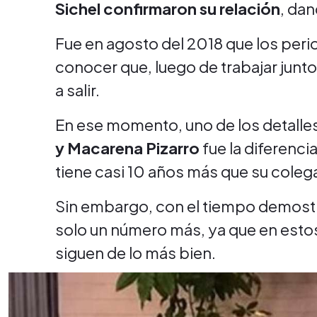
Sichel confirmaron su relación
, da
Fue en agosto del 2018 que los perio
conocer que, luego de trabajar junto
a salir.
En ese momento, uno de los detalle
y Macarena Pizarro
fue la diferencia
tiene casi 10 años más que su colega
Sin embargo, con el tiempo demostr
solo un número más, ya que en estos
siguen de lo más bien.