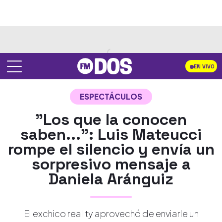
EN VIVO
ESPECTÁCULOS
"Los que la conocen
saben...": Luis Mateucci
rompe el silencio y envía un
sorpresivo mensaje a
Daniela Aránguiz
El exchico reality aprovechó de enviarle un