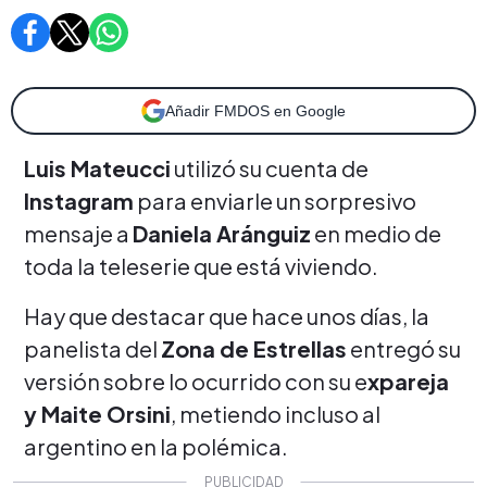
Añadir FMDOS en Google
Luis Mateucci
utilizó su cuenta de
Instagram
para enviarle un sorpresivo
mensaje a
Daniela Aránguiz
en medio de
toda la teleserie que está viviendo.
Hay que destacar que hace unos días, la
panelista del
Zona de Estrellas
entregó su
versión sobre lo ocurrido con su e
xpareja
y Maite Orsini
, metiendo incluso al
argentino en la polémica.