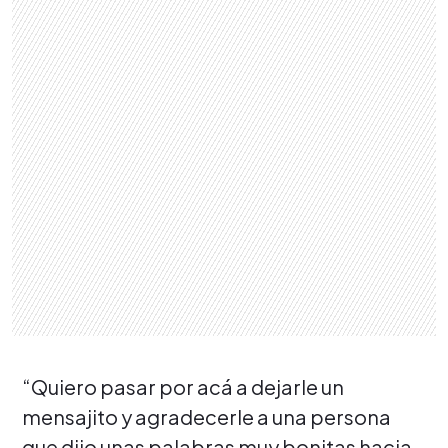
“Quiero pasar por acá a dejarle un
mensajito y agradecerle a una persona
que dijo unas palabras muy bonitas hacia