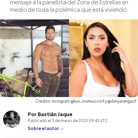
mensaje a la panelista del Zona de Estrellas en
medio de toda la polémica que está viviendo.
Crédito: Instagram @luis_mateucciof y @danyaranguizf
Por Bastián Jaque
Publicado el
3 de marzo de 2023 09:43
UTC
Sobre el autor