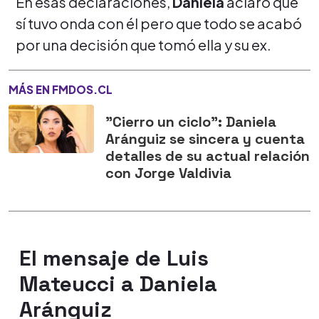
En esas declaraciones,
Daniela
aclaró que
sí tuvo onda con él pero que todo se acabó
por una decisión que tomó ella y su ex.
MÁS EN FMDOS.CL
"Cierro un ciclo": Daniela
Aránguiz se sincera y cuenta
detalles de su actual relación
con Jorge Valdivia
El mensaje de Luis
Mateucci a Daniela
Aránguiz