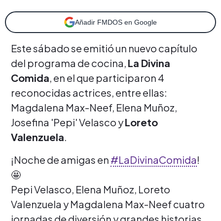
Añadir FMDOS en Google
Este sábado se emitió un nuevo capítulo
del programa de cocina,
La Divina
Comida
, en el que participaron 4
reconocidas actrices, entre ellas:
Magdalena Max-Neef, Elena Muñoz,
Josefina 'Pepi' Velasco y
Loreto
Valenzuela
.
¡Noche de amigas en
#LaDivinaComida
!
🤩
Pepi Velasco, Elena Muñoz, Loreto
Valenzuela y Magdalena Max-Neef cuatro
jornadas de diversión y grandes historias