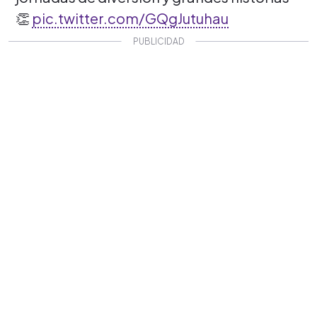
👏
pic.twitter.com/GQgJutuhau