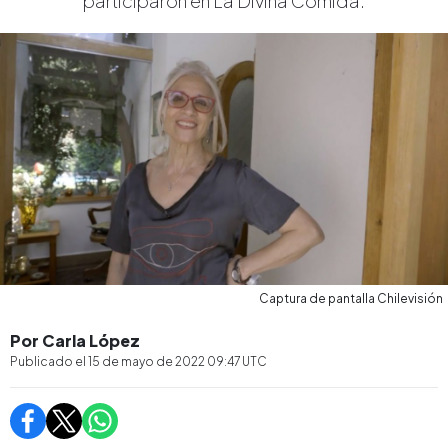
participaron en La Divina Comida.
Captura de pantalla Chilevisión
Por Carla López
Publicado el
15 de mayo de 2022 09:47
UTC