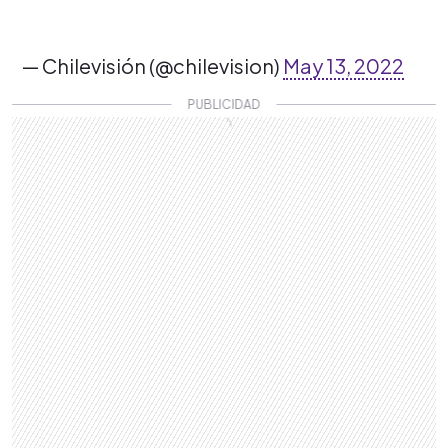
— Chilevisión (@chilevision)
May 13, 2022