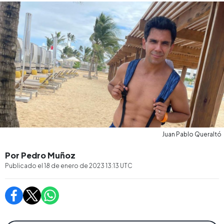
Juan Pablo Queraltó
Por Pedro Muñoz
Publicado el
18 de enero de 2023 13:13
UTC