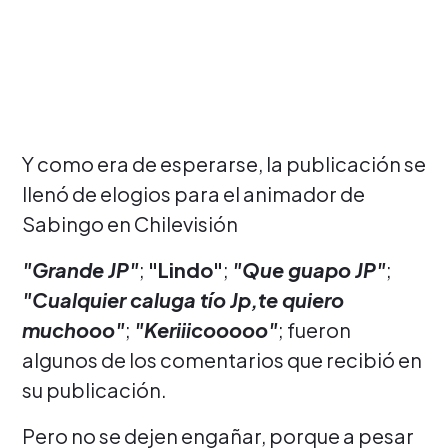
Y como era de esperarse, la publicación se
llenó de elogios para el animador de
Sabingo en Chilevisión
"Grande JP"
;
"Lindo"
;
"Que guapo JP"
;
"Cualquier caluga tío Jp,te quiero
muchooo"
;
"Keriiicooooo"
; fueron
algunos de los comentarios que recibió en
su publicación.
Pero no se dejen engañar, porque a pesar