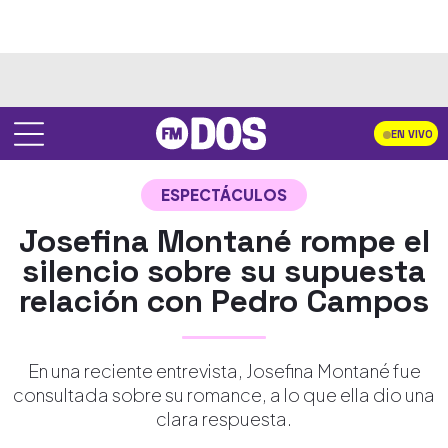
EN VIVO
ESPECTÁCULOS
Josefina Montané rompe el
silencio sobre su supuesta
relación con Pedro Campos
En una reciente entrevista, Josefina Montané fue
consultada sobre su romance, a lo que ella dio una
clara respuesta.