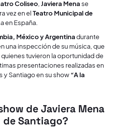
atro Coliseo
,
Javiera Mena
se
ra vez en el
Teatro Municipal de
asa en España.
mbia, México y Argentina
durante
en una inspección de su música, que
quienes tuvieron la oportunidad de
ltimas presentaciones realizadas en
es y Santiago en su show
“A la
 show de Javiera Mena
l de Santiago?