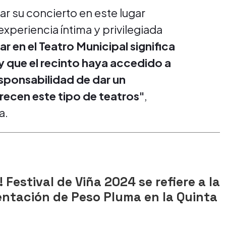
ar su concierto en este lugar
experiencia íntima y privilegiada
ar en el Teatro Municipal significa
 y que el recinto haya accedido a
esponsabilidad de dar un
ecen este tipo de teatros"
,
a.
l! Festival de Viña 2024 se refiere a la
entación de Peso Pluma en la Quinta