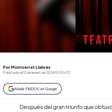
Por Montserrat Llabres
Publicado el
12 de enero de 2024 10:03
UTC
Añadir FMDOS en Google
Después del gran triunfo que obtuvo