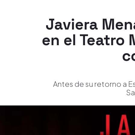
Javiera Men
en el Teatro
c
Antes de su retorno a Es
Sa