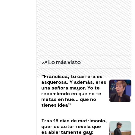
Lo más visto
"Francisca, tu carrera es
asquerosa. Y además, eres
una señora mayor. Yo te
recomiendo en que no te
metas en hue... que no
tienes idea"
Tras 15 días de matrimonio,
querido actor revela que
es abiertamente gay: