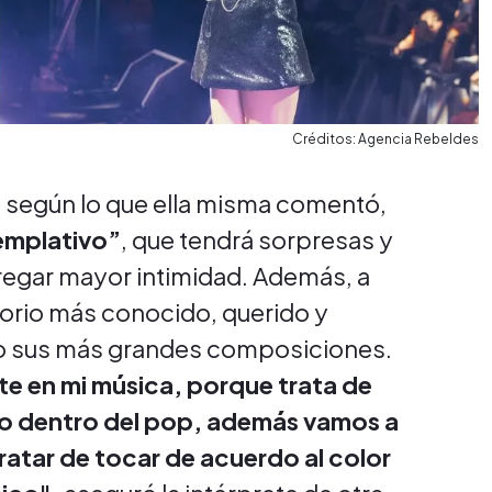
Créditos: Agencia Rebeldes
a, según lo que ella misma comentó,
emplativo”
, que tendrá sorpresas y
regar mayor intimidad. Además, a
rtorio más conocido, querido y
o sus más grandes composiciones.
te en mi música, porque trata de
o dentro del pop, además vamos a
ratar de tocar de acuerdo al color