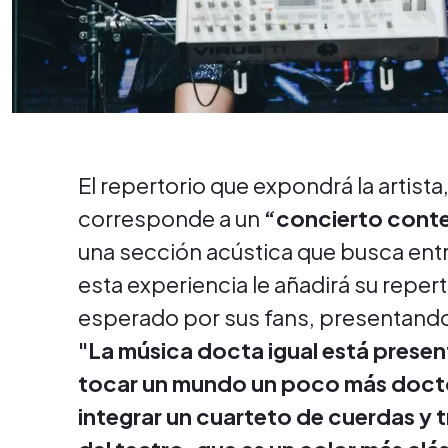
El repertorio que expondrá la artist
corresponde a un
“concierto cont
una sección acústica que busca ent
esta experiencia le añadirá su repe
esperado por sus fans, presentand
"La música docta igual está presen
tocar un mundo un poco más doct
integrar un cuarteto de cuerdas y t