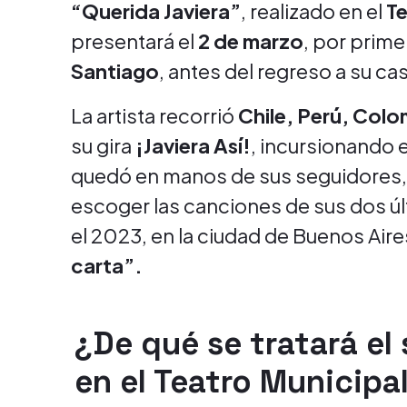
“Querida Javiera”
, realizado en el
Te
presentará el
2 de marzo
, por prime
Santiago
, antes del regreso a su c
La artista recorrió
Chile, Perú, Colo
su gira
¡Javiera Así!
, incursionando 
quedó en manos de sus seguidores, 
escoger las canciones de sus dos ú
el 2023, en la ciudad de Buenos Air
carta”.
¿De qué se tratará el
en el Teatro Municipa