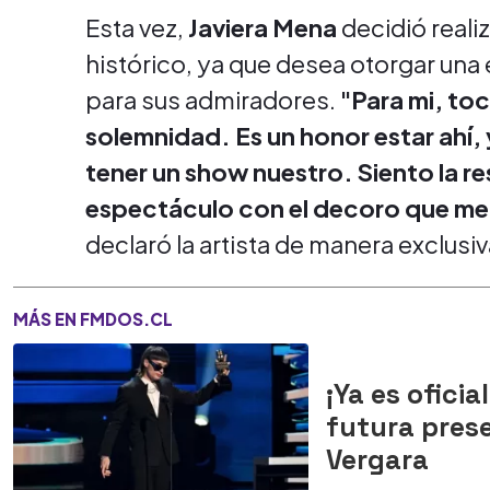
Esta vez,
Javiera Mena
decidió realiz
histórico, ya que desea otorgar una 
para sus admiradores.
"Para mi, toc
solemnidad. Es un honor estar ahí,
tener un show nuestro. Siento la r
espectáculo con el decoro que mer
declaró la artista de manera exclusiv
MÁS EN FMDOS.CL
¡Ya es oficia
futura pres
Vergara