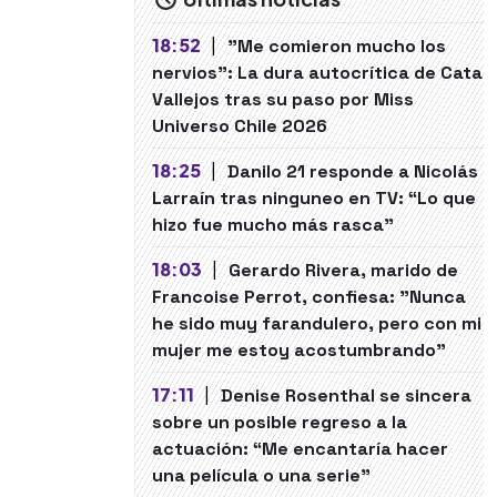
18:52
|
"Me comieron mucho los
nervios": La dura autocrítica de Cata
Vallejos tras su paso por Miss
Universo Chile 2026
18:25
|
Danilo 21 responde a Nicolás
Larraín tras ninguneo en TV: “Lo que
hizo fue mucho más rasca”
18:03
|
Gerardo Rivera, marido de
Francoise Perrot, confiesa: "Nunca
he sido muy farandulero, pero con mi
mujer me estoy acostumbrando"
17:11
|
Denise Rosenthal se sincera
sobre un posible regreso a la
actuación: “Me encantaría hacer
una película o una serie"