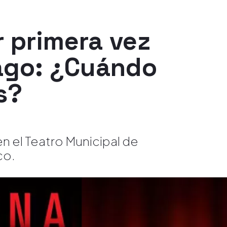
 primera vez
iago: ¿Cuándo
s?
en el Teatro Municipal de
co.