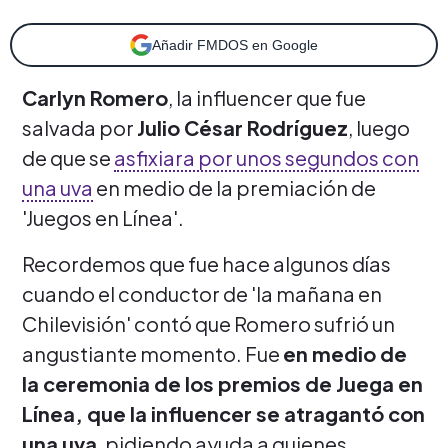
Añadir FMDOS en Google
Carlyn Romero
, la influencer que fue
salvada por
Julio César Rodríguez
, luego
de que se
asfixiara por unos segundos con
una uva
en medio de la premiación de
'Juegos en Línea'.
Recordemos que fue hace algunos días
cuando el conductor de 'la mañana en
Chilevisión' contó que Romero sufrió un
angustiante momento. Fue
en medio de
la ceremonia de los premios de Juega en
Línea, que la influencer se atragantó con
una uva
, pidiendo ayuda a quienes