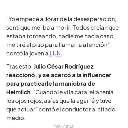
"Yo empecé a llorar de la desesperación,
sentí que me iba a morir. Todos creían que
estaba tonteando, nadie me hacía caso,
me tiré al piso para llamar la atención"
contó la joven a
LUN
.
Tras esto,
Julio César Rodríguez
reaccionó, y se acercó a la influencer
para practicarle la maniobra de
Heimlich
. "Cuando le vi la cara, ella tenía
los ojos rojos, así es que la agarré y tuve
que actuar" contó el conductor al citado
medio.