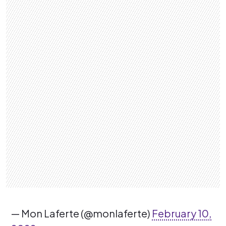
— Mon Laferte (@monlaferte)
February 10,