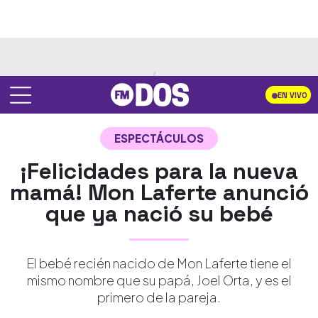
EN VIVO
ESPECTÁCULOS
¡Felicidades para la nueva
mamá! Mon Laferte anunció
que ya nació su bebé
El bebé recién nacido de Mon Laferte tiene el
mismo nombre que su papá, Joel Orta, y es el
primero de la pareja.