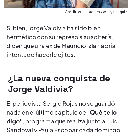
Créditos: Instagram @danyaranguizf
Si bien, Jorge Valdivia ha sido bien
hermético con su regreso a su soltería,
dicen que una ex de Mauricio Isla habría
intentado hacerle ojitos.
¿La nueva conquista de
Jorge Valdivia?
El periodista Sergio Rojas no se guardó
nada en el último capítulo de
"Qué te lo
digo"
, programa que realiza junto a Luis
Sandoval y Paula Escobar cada domingo