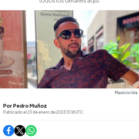
todos los detalles aquí.
Mauricio Isla
Por Pedro Muñoz
Publicado el
23 de enero de 2023 13:18
UTC