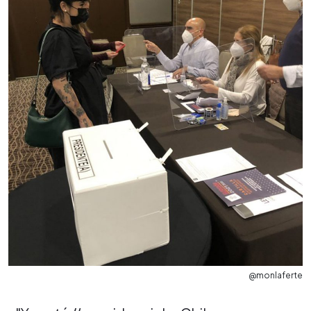
@monlaferte