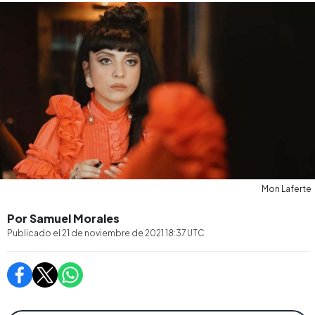
Mon Laferte
Por Samuel Morales
Publicado el
21 de noviembre de 2021 18:37
UTC