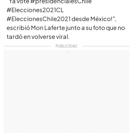
"Ya voté #presidencialesChile
#Elecciones2021CL
#EleccionesChile2021 desde México!",
escribió Mon Laferte junto a su foto que no
tardó en volverse viral.