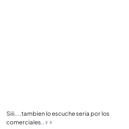
Siii....tambien lo escuche seria por los
comerciales..‍♀️‍♀️