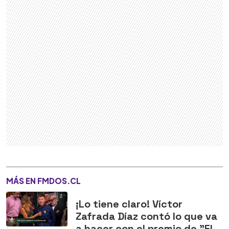
MÁS EN FMDOS.CL
¡Lo tiene claro! Víctor
Zafrada Díaz contó lo que va
a hacer con el premio de "El