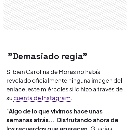
"Demasiado regia"
Si bien Carolina de Moras no había
revelado oficialmente ninguna imagen del
enlace, este miércoles sí lo hizo a través de
su
cuenta de Instagram.
"
Algo de lo que vivimos hace unas
semanas atrás... Disfrutando ahora de
los recuerdos que aparecen.
Gracias