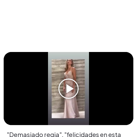
"Demasiado regia", "felicidades en esta