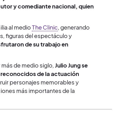
cutor y comediante nacional, quien
ilia al medio
The Clinic
, generando
, figuras del espectáculo y
sfrutaron de su trabajo en
r más de medio siglo,
Julio Jung se
s reconocidos de la actuación
struir personajes memorables y
ciones más importantes de la