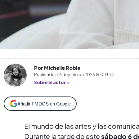
Por Michelle Roble
Publicado el
6 de junio de 2026 15:01
UTC
Sobre el autor
Añadir FMDOS en Google
El mundo de las artes y las comunica
Durante la tarde de este
sábado 6 de