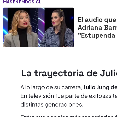
MÁS EN FMDOS.CL
El audio que
Adriana Barr
"Estupenda 
La trayectoria de Jul
A lo largo de su carrera,
Julio Jung d
En televisión fue parte de exitosas
distintas generaciones.