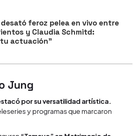
 desató feroz pelea en vivo entre
ientos y Claudia Schmitd:
tu actuación"
io Jung
estacó por su versatilidad artística.
 teleseries y programas que marcaron