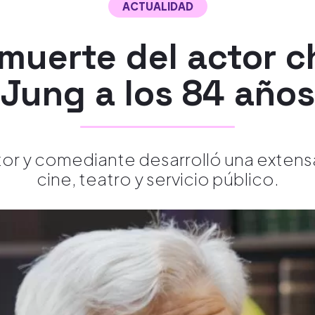
ACTUALIDAD
muerte del actor ch
Jung a los 84 años
or y comediante desarrolló una extensa
cine, teatro y servicio público.