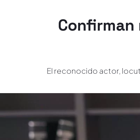
Confirman 
El reconocido actor, locut