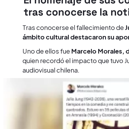
El homenaje de sus co
tras conocerse la not
Tras conocerse el fallecimiento de
J
ámbito cultural destacaron su aport
Uno de ellos fue
Marcelo Morales, d
quien recordó el impacto que tuvo Jul
audiovisual chilena.