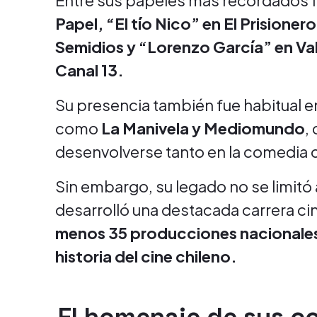
Entre sus papeles más recordados 
Papel, “El tío Nico” en El Prisione
Semidios y “Lorenzo García” en Val
Canal 13.
Su presencia también fue habitual 
como
La Manivela y Mediomundo
,
desenvolverse tanto en la comedia 
Sin embargo, su legado no se limitó a
desarrolló una destacada carrera c
menos 35 producciones nacionales
historia del cine chileno.