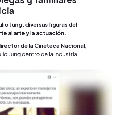
legas y familiares
icia
ulio Jung, diversas figuras del
e al arte y la actuación.
irector de la Cineteca Nacional
,
io Jung dentro de la industria