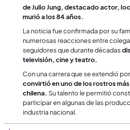
de Julio Jung, destacado actor, lo
murió a los 84 años.
La noticia fue confirmada por su fam
numerosas reacciones entre colegas
seguidores que durante décadas
di
televisión, cine y teatro.
Con una carrera que se extendió po
convirtió en uno de los rostros má
chilena.
Su talento le permitió con
participar en algunas de las produc
industria nacional.