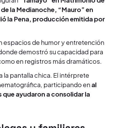
figuran
“Tamayo” en Matrimonio de
ro de la Medianoche, “Mauro” en
ió la Pena, producción emitida por
en espacios de humor y entretención
 donde demostró su capacidad para
como en registros más dramáticos.
 la pantalla chica. El intérprete
inematográfica, participando en
al
 que ayudaron a consolidar la