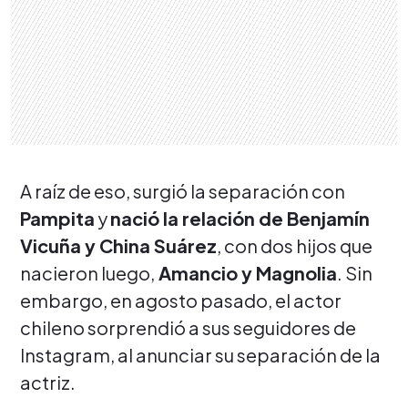
A raíz de eso, surgió la separación con
Pampita
y
nació la relación de Benjamín
Vicuña y China Suárez
, con dos hijos que
nacieron luego,
Amancio y Magnolia
. Sin
embargo, en agosto pasado, el actor
chileno sorprendió a sus seguidores de
Instagram, al anunciar su separación de la
actriz.