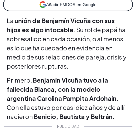
Añadir FMDOS en Google
La
unión de Benjamín Vicuña con sus
hijos es algo intocable
. Su rol de papá ha
sobresalido en cada ocasión, o al menos
es lo que ha quedado en evidencia en
medio de sus relaciones de pareja, crisis y
posteriores rupturas.
Primero,
Benjamín Vicuña tuvo a la
fallecida Blanca, con la modelo
argentina Carolina Pampita Ardohain
.
Con ella estuvo por casi diez años y de allí
nacieron
Benicio, Bautista y Beltrán.