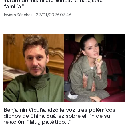
madre de mis hijas. Nunca, jamás, será
familia"
Javiera Sánchez
-
22/01/2026
07:46
Benjamín Vicuña alzó la voz tras polémicos
dichos de China Suárez sobre el fin de su
relación: "Muy patético..."