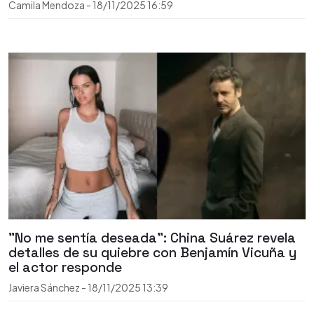
Camila Mendoza
-
18/11/2025
16:59
"No me sentía deseada": China Suárez revela
detalles de su quiebre con Benjamín Vicuña y
el actor responde
Javiera Sánchez
-
18/11/2025
13:39