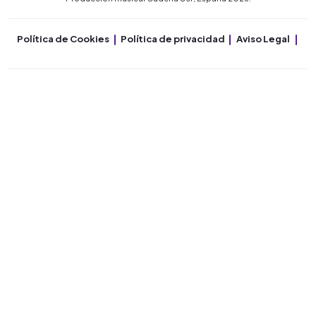
Política de Cookies
Política de privacidad
Aviso Legal
Co