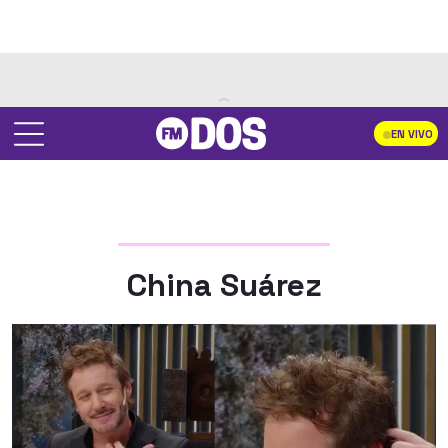
EN VIVO
China Suárez