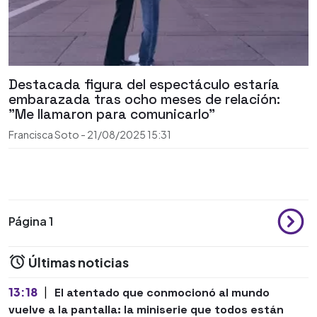
Destacada figura del espectáculo estaría
embarazada tras ocho meses de relación:
"Me llamaron para comunicarlo”
Francisca Soto
-
21/08/2025
15:31
Página 1
Últimas noticias
13:18
|
El atentado que conmocionó al mundo
vuelve a la pantalla: la miniserie que todos están