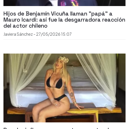
Hijos de Benjamín Vicuña llaman "papá" a
Mauro Icardi: así fue la desgarradora reacción
del actor chileno
Javiera Sánchez
-
27/05/2026
15:07