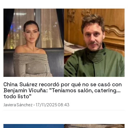
China Suárez recordó por qué no se casó con
Benjamín Vicuña: "Teníamos salón, catering…
todo listo"
Javiera Sánchez
-
17/11/2025
08:43