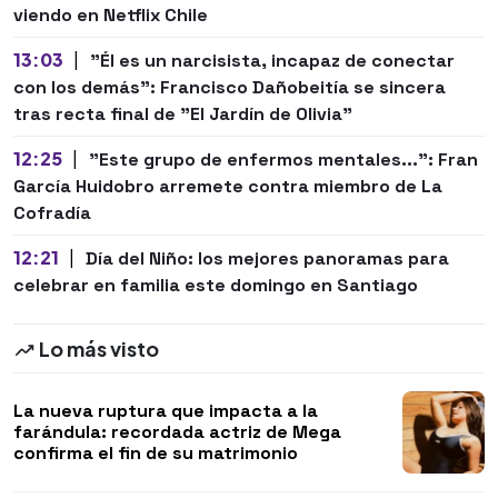
viendo en Netflix Chile
13:03
|
"Él es un narcisista, incapaz de conectar
con los demás": Francisco Dañobeitía se sincera
tras recta final de "El Jardín de Olivia"
12:25
|
"Este grupo de enfermos mentales...": Fran
García Huidobro arremete contra miembro de La
Cofradía
12:21
|
Día del Niño: los mejores panoramas para
celebrar en familia este domingo en Santiago
Lo más visto
La nueva ruptura que impacta a la
farándula: recordada actriz de Mega
confirma el fin de su matrimonio