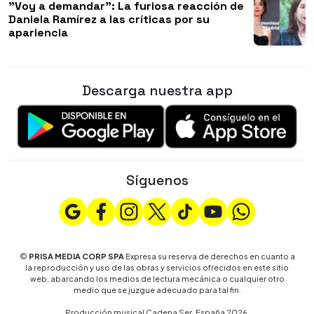
"Voy a demandar": La furiosa reacción de
Daniela Ramírez a las críticas por su
apariencia
Descarga nuestra app
Síguenos
©
PRISA MEDIA CORP SPA
Expresa su reserva de derechos en cuanto a
la reproducción y uso de las obras y servicios ofrecidos en este sitio
web, abarcando los medios de lectura mecánica o cualquier otro
medio que se juzgue adecuado para tal fin.
Producción musical Cadena Ser, España 2026.