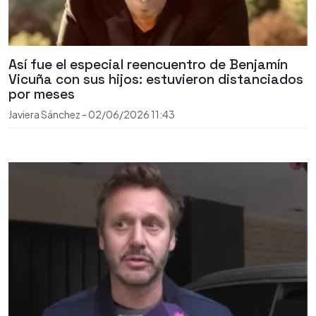
Así fue el especial reencuentro de Benjamín
Vicuña con sus hijos: estuvieron distanciados
por meses
Javiera Sánchez
-
02/06/2026
11:43