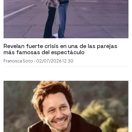
Revelan fuerte crisis en una de las parejas
más famosas del espectáculo
Francisca Soto
-
02/07/2026
12:30