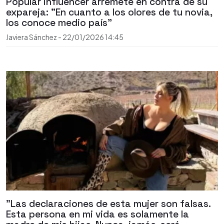
Popular influencer arremete en contra de su
expareja: "En cuanto a los olores de tu novia,
los conoce medio país"
Javiera Sánchez
-
22/01/2026
14:45
"Las declaraciones de esta mujer son falsas.
Esta persona en mi vida es solamente la