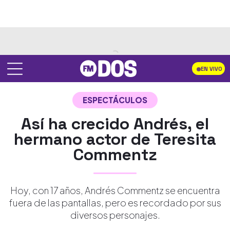
EN VIVO
ESPECTÁCULOS
Así ha crecido Andrés, el
hermano actor de Teresita
Commentz
Hoy, con 17 años, Andrés Commentz se encuentra
fuera de las pantallas, pero es recordado por sus
diversos personajes.