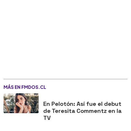
MÁS EN FMDOS.CL
En Pelotón: Así fue el debut
de Teresita Commentz en la
TV