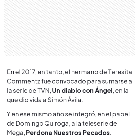
En el 2017, en tanto, el hermano de Teresita
Commentz fue convocado para sumarse a
la serie de TVN,
Un diablo con Ángel
, en la
que dio vida a Simón Ávila.
Y en ese mismo año se integró, en el papel
de Domingo Quiroga, a la teleserie de
Mega,
Perdona Nuestros Pecados
.