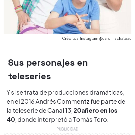
Créditos: Instagtam @carolinachateau
Sus personajes en
teleseries
Y si se trata de producciones dramáticas,
en el 2016 Andrés Commentz fue parte de
la teleserie de Canal 13,
20añero en los
40
, donde interpretó a Tomás Toro.