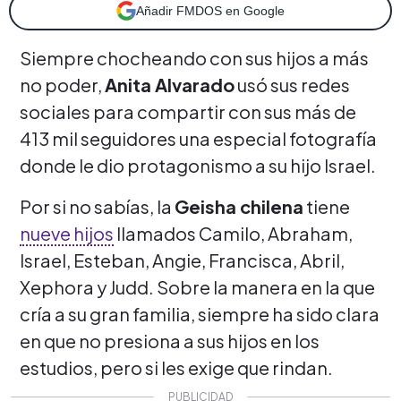
Añadir FMDOS en Google
Siempre chocheando con sus hijos a más
no poder,
Anita Alvarado
usó sus redes
sociales para compartir con sus más de
413 mil seguidores una especial fotografía
donde le dio protagonismo a su hijo Israel.
Por si no sabías, la
Geisha chilena
tiene
nueve hijos
llamados Camilo, Abraham,
Israel, Esteban, Angie, Francisca, Abril,
Xephora y Judd. Sobre la manera en la que
cría a su gran familia, siempre ha sido clara
en que no presiona a sus hijos en los
estudios, pero si les exige que rindan.