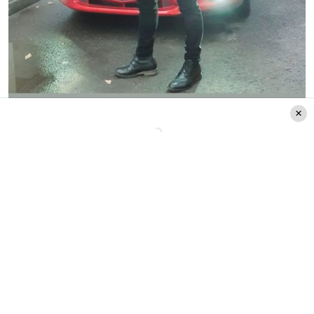
Créditos: Instagram @anitaalvaradom
Xephora, la hija de Anita