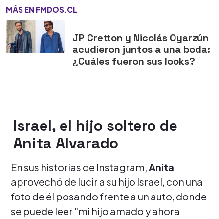
MÁS EN FMDOS.CL
JP Cretton y Nicolás Oyarzún
acudieron juntos a una boda:
¿Cuáles fueron sus looks?
Israel, el hijo soltero de
Anita Alvarado
En sus historias de Instagram,
Anita
aprovechó de lucir a su hijo Israel, con una
foto de él posando frente a un auto, donde
se puede leer "mi hijo amado y ahora