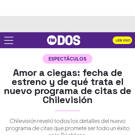
EN VIVO
ESPECTÁCULOS
Amor a ciegas: fecha de
estreno y de qué trata el
nuevo programa de citas de
Chilevisión
Chilevisión reveló todos los detalles del nuevo
programa de citas que promete ser todo un éxito