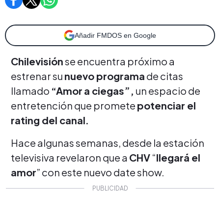
Añadir FMDOS en Google
Chilevisión
se encuentra próximo a
estrenar su
nuevo programa
de citas
llamado
“Amor
a ciegas”,
un espacio de
entretención que promete
potenciar el
rating del canal.
Hace algunas semanas, desde la estación
televisiva revelaron que a
CHV
“
llegará el
amor
” con este nuevo date show.