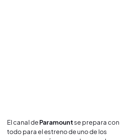
El canal de
Paramount
se prepara con
todo para el estreno de uno de los