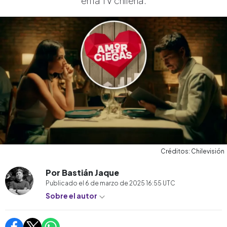
en la TV chilena.
Créditos: Chilevisión
Por Bastián Jaque
Publicado el
6 de marzo de 2025 16:55
UTC
Sobre el autor