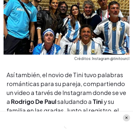
Créditos: Instagram @tinitourcl
Así también, el novio de Tini tuvo palabras
románticas para su pareja, compartiendo
un video a tarvés de Instagram donde se ve
a
Rodrigo De Paul
saludando a
Tini
y su
familia en las gradas. Junto al registro, el
jugador argentino escribió: “Viniste en la
mala, sos increíble”.