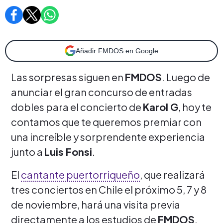
Añadir FMDOS en Google
Las sorpresas siguen en
FMDOS
. Luego de
anunciar el gran concurso de entradas
dobles para el concierto de
Karol G
, hoy te
contamos que te queremos premiar con
una increíble y sorprendente experiencia
junto a
Luis Fonsi
.
El
cantante puertorriqueño
, que realizará
tres conciertos en Chile el próximo 5, 7 y 8
de noviembre, hará una visita previa
directamente a los estudios de
FMDOS
.