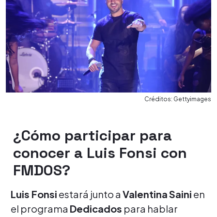
Créditos: Gettyimages
¿Cómo participar para
conocer a Luis Fonsi con
FMDOS?
Luis Fonsi
estará junto a
Valentina
Saini
en
el programa
Dedicados
para hablar