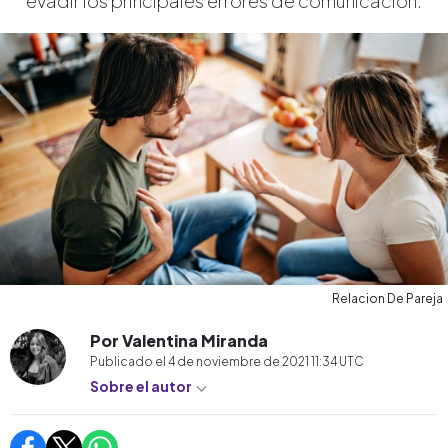
evadir los principales errores de comunicación.
Relacion De Pareja
Por Valentina Miranda
Publicado el
4 de noviembre de 2021 11:34
UTC
Sobre el autor