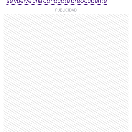
se vuelve una conducta preocupante