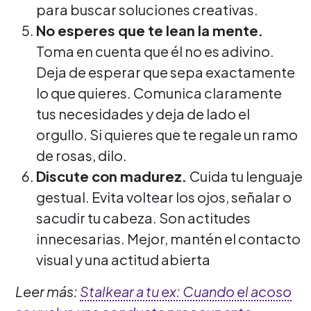
para buscar soluciones creativas.
No esperes que te lean la mente.
Toma en cuenta que él no es adivino.
Deja de esperar que sepa exactamente
lo que quieres. Comunica claramente
tus necesidades y deja de lado el
orgullo. Si quieres que te regale un ramo
de rosas, dilo.
Discute con madurez.
Cuida tu lenguaje
gestual.
Evita voltear los ojos, señalar o
sacudir tu cabeza. Son actitudes
innecesarias. Mejor, mantén el contacto
visual y una actitud abierta
Leer más:
Stalkear a tu ex: Cuando el acoso