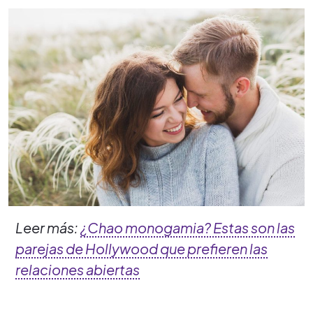
Leer más:
¿Chao monogamia? Estas son las
parejas de Hollywood que prefieren las
relaciones abiertas