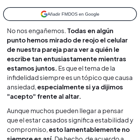
Añadir FMDOS en Google
No nos engañemos.
Todas en algún
punto hemos mirado de reojo el celular
de nuestra pareja para ver a quién le
escribe tan entusiastamente mientras
estamos juntos.
Es que el tema de la
infidelidad siempre es un tópico que causa
ansiedad,
especialmente si ya dijimos
"acepto" frente al altar.
Aunque muchos pueden llegar a pensar
que el estar casados significa estabilidad y
compromiso,
esto lamentablemente no
siempre es así
. De hecho, de acuerdo a