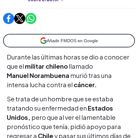
Añadir FMDOS en Google
Durante las últimas horas se dio a conocer
que el
militar chileno
llamado
Manuel
Norambuena
murió tras una
intensa lucha contra el
cáncer.
Se trata de un hombre que se estaba
tratando su enfermedad en
Estados
Unidos,
pero que al ver el lamentable
pronóstico que tenía, pidió apoyo para
regresar a
Chile
y pasar sus últimos días de