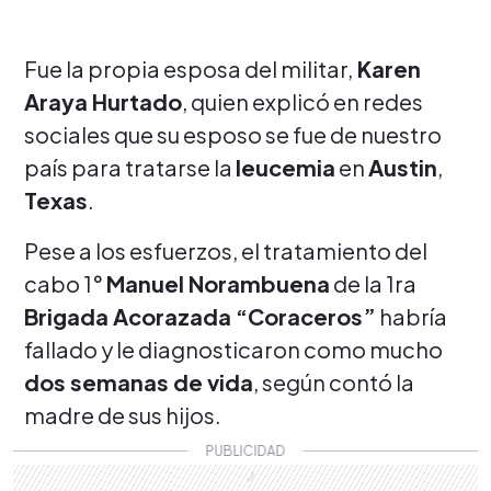
Fue la propia esposa del militar,
Karen
Araya Hurtado
, quien explicó en redes
sociales que su esposo se fue de nuestro
país para tratarse la
leucemia
en
Austin
,
Texas
.
Pese a los esfuerzos, el tratamiento del
cabo 1°
Manuel Norambuena
de la 1ra
Brigada Acorazada “Coraceros”
habría
fallado y le diagnosticaron como mucho
dos semanas de vida
, según contó la
madre de sus hijos.