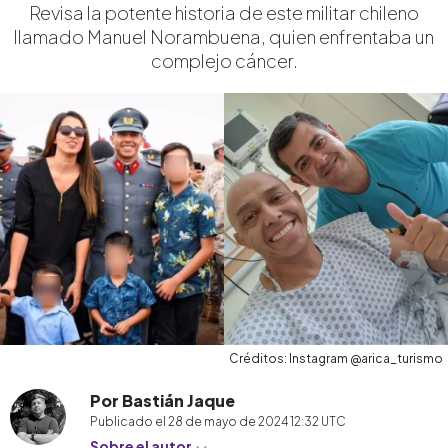
Revisa la potente historia de este militar chileno
llamado Manuel Norambuena, quien enfrentaba un
complejo cáncer.
Créditos: Instagram @arica_turismo
Por Bastián Jaque
Publicado el
28 de mayo de 2024 12:32
UTC
Sobre el autor