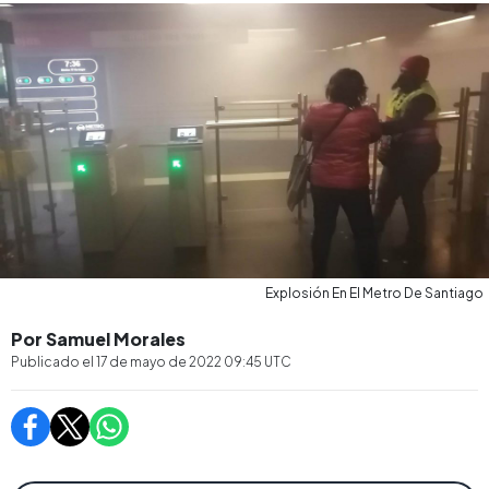
Explosión En El Metro De Santiago
Por Samuel Morales
Publicado el
17 de mayo de 2022 09:45
UTC