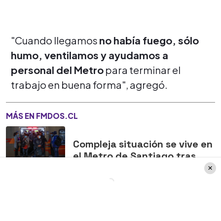
"Cuando llegamos
no había fuego, sólo
humo, ventilamos y ayudamos a
personal del Metro
para terminar el
trabajo en buena forma", agregó.
MÁS EN FMDOS.CL
Compleja situación se vive en
el Metro de Santiago tras
explosión