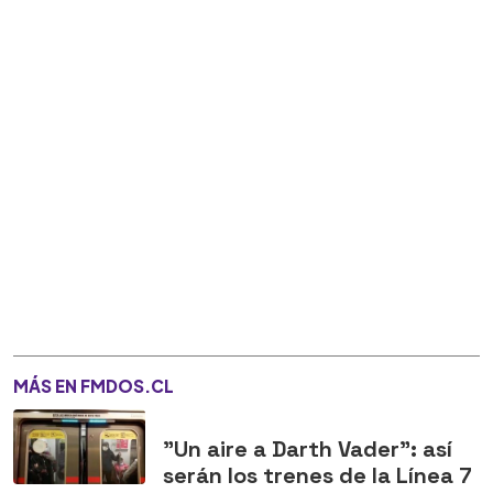
MÁS EN FMDOS.CL
"Un aire a Darth Vader": así
serán los trenes de la Línea 7