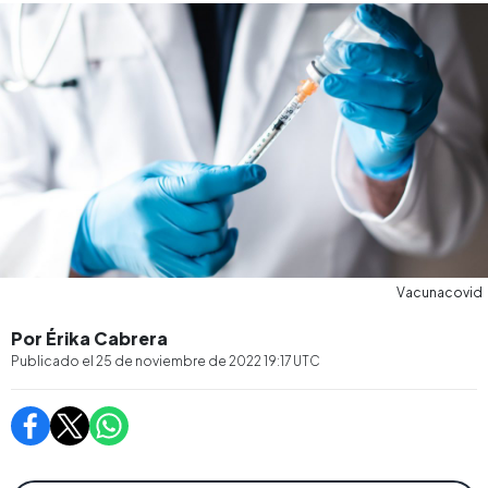
Vacunacovid
Por Érika Cabrera
Publicado el
25 de noviembre de 2022 19:17
UTC