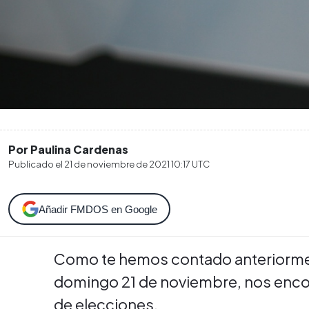
Por Paulina Cardenas
Publicado el
21 de noviembre de 2021 10:17
UTC
Añadir FMDOS en Google
Como te hemos contado anteriorment
domingo 21 de noviembre, nos enco
de elecciones.