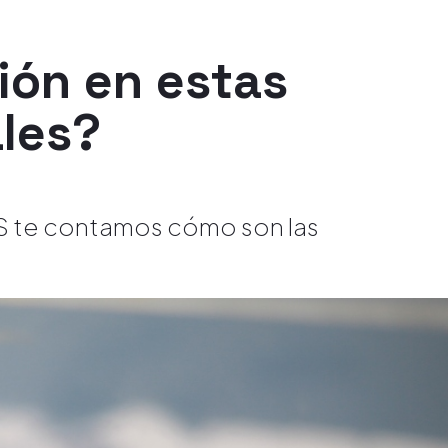
ión en estas
ales?
S te contamos cómo son las