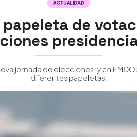
ACTUALIDAD
 papeleta de votac
ciones presidenci
eva jornada de elecciones, y en FMDO
diferentes papeletas.