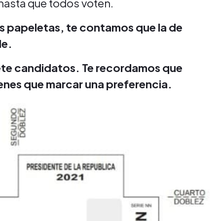
 hasta que todos voten.
as papeletas, te contamos que la de
le.
iete candidatos. Te recordamos que
tienes que marcar una preferencia.