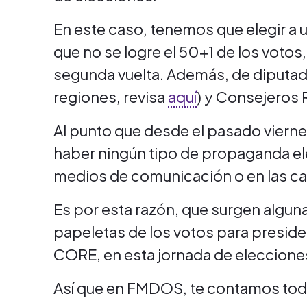
En este caso, tenemos que elegir a 
que no se logre el 50+1 de los votos,
segunda vuelta. Además, de diputad
regiones, revisa
aquí
) y Consejeros 
Al punto que desde el pasado viern
haber ningún tipo de propaganda ele
medios de comunicación o en las cal
Es por esta razón, que surgen algu
papeletas de los votos para presid
CORE, en esta jornada de eleccione
Así que en FMDOS, te contamos todos