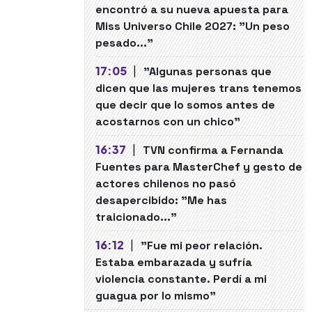
encontró a su nueva apuesta para
Miss Universo Chile 2027: "Un peso
pesado..."
17:05
|
"Algunas personas que
dicen que las mujeres trans tenemos
que decir que lo somos antes de
acostarnos con un chico"
16:37
|
TVN confirma a Fernanda
Fuentes para MasterChef y gesto de
actores chilenos no pasó
desapercibido: "Me has
traicionado..."
16:12
|
"Fue mi peor relación.
Estaba embarazada y sufría
violencia constante. Perdí a mi
guagua por lo mismo"