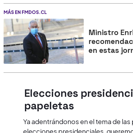
MÁS EN FMDOS.CL
Ministro Enr
recomendaci
en estas jor
Elecciones presidencia
papeletas
Ya adentrándonos en el tema de las
elecciones presidenciales, queremo