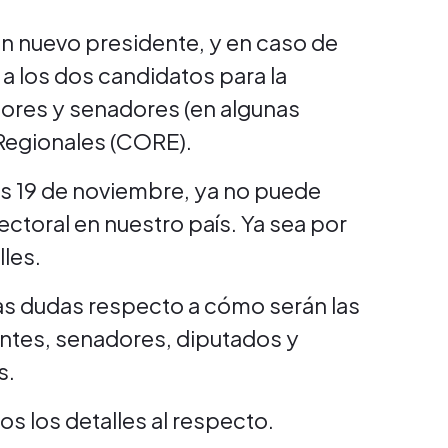
un nuevo presidente, y en caso de
 a los dos candidatos para la
ores y senadores (en algunas
Regionales (CORE).
es 19 de noviembre, ya no puede
ctoral en nuestro país. Ya sea por
les.
nas dudas respecto a cómo serán las
entes, senadores, diputados y
s.
 los detalles al respecto.