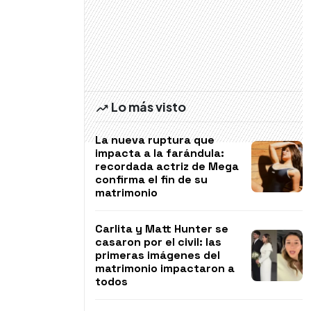
Lo más visto
La nueva ruptura que
impacta a la farándula:
recordada actriz de Mega
confirma el fin de su
matrimonio
Carlita y Matt Hunter se
casaron por el civil: las
primeras imágenes del
matrimonio impactaron a
todos