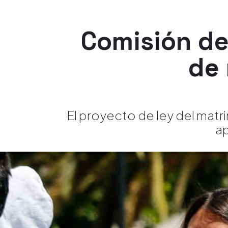
Comisión de
de 
El proyecto de ley del matr
ap