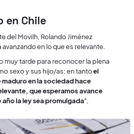
o en Chile
nte del Movilh, Rolando Jiménez
 avanzando en lo que es relevante.
ndo muy tarde para reconocer la plena
smo sexo y sus hijo/as; en tanto
el
e maduro en la sociedad hace
elevante, que esperamos avance
 año la ley sea promulgada
",