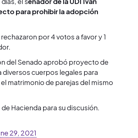
días, el s
enador de la UDI Iván
ecto para prohibir la adopción
 rechazaron por 4 votos a favor y 1
dor.
ón del Senado aprobó proyecto de
 diversos cuerpos legales para
, el matrimonio de parejas del mismo
ón de Hacienda para su discusión.
une 29, 2021