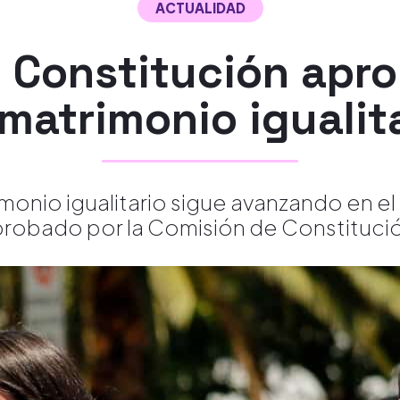
ACTUALIDAD
 Constitución apr
matrimonio igualit
imonio igualitario sigue avanzando en e
robado por la Comisión de Constituci