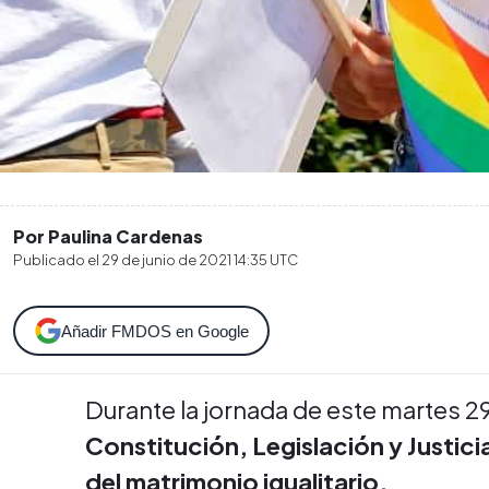
Por Paulina Cardenas
Publicado el
29 de junio de 2021 14:35
UTC
Añadir FMDOS en Google
Durante la jornada de este martes 29
Constitución, Legislación y Justic
del matrimonio igualitario.