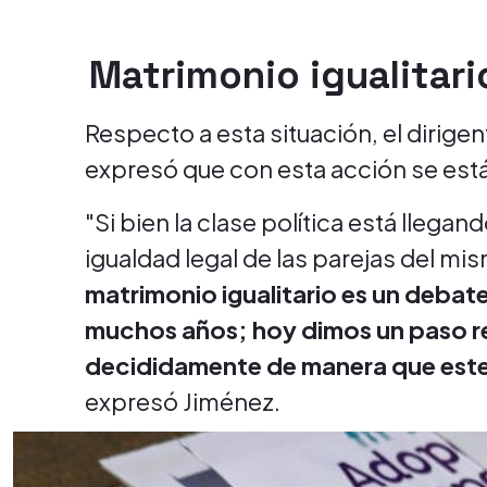
Matrimonio igualitari
Respecto a esta situación, el dirige
expresó que con esta acción se está
"Si bien la clase política está llega
igualdad legal de las parejas del mi
matrimonio igualitario es un debat
muchos años; hoy dimos un paso r
decididamente de manera que este
expresó Jiménez.