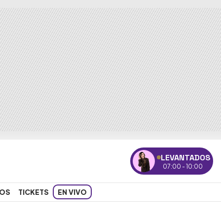
LEVANTADOS
07:00 - 10:00
OS
TICKETS
EN VIVO