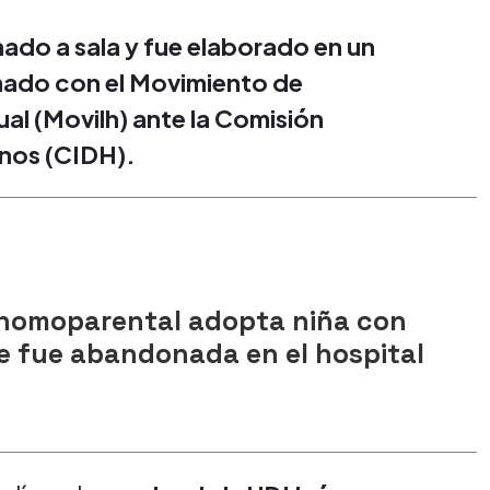
ado a sala y fue elaborado en un
mado con el Movimiento de
al (Movilh) ante la Comisión
nos (CIDH).
homoparental adopta niña con
e fue abandonada en el hospital