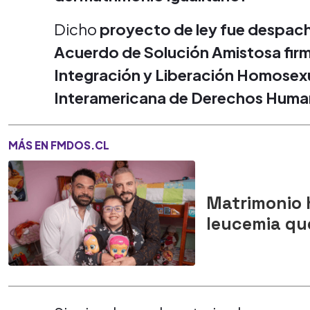
Dicho
proyecto de ley fue despach
Acuerdo de Solución Amistosa fir
Integración y Liberación Homosexu
Interamericana de Derechos Huma
MÁS EN FMDOS.CL
Matrimonio 
leucemia qu