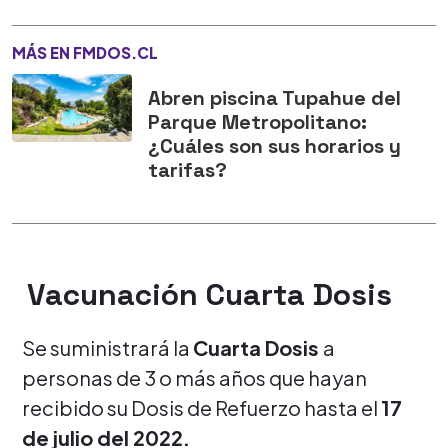
MÁS EN FMDOS.CL
Abren piscina Tupahue del
Parque Metropolitano:
¿Cuáles son sus horarios y
tarifas?
Vacunación Cuarta Dosis
Se suministrará la
Cuarta Dosis
a
personas de 3 o más años que hayan
recibido su Dosis de Refuerzo hasta el
17
de julio del 2022.