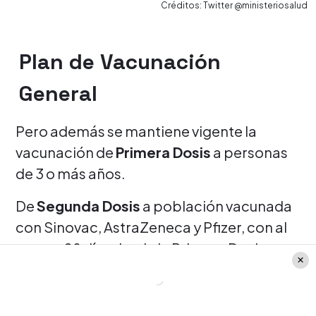
Créditos: Twitter @ministeriosalud
Plan de Vacunación
General
Pero además se mantiene vigente la
vacunación de
Primera Dosis
a personas
de 3 o más años.
De
Segunda Dosis
a población vacunada
con Sinovac, AstraZeneca y Pfizer, con al
menos 28 días desde la Primera Dosis.