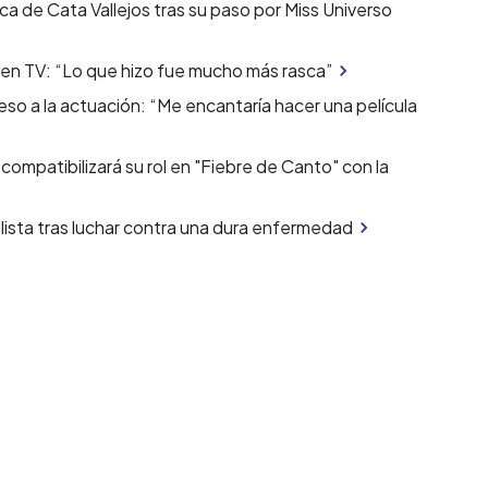
ca de Cata Vallejos tras su paso por Miss Universo
o en TV: “Lo que hizo fue mucho más rasca”
eso a la actuación: “Me encantaría hacer una película
ompatibilizará su rol en "Fiebre de Canto" con la
lista tras luchar contra una dura enfermedad