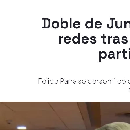
Doble de Jun
redes tras
part
Felipe Parra se personificó d