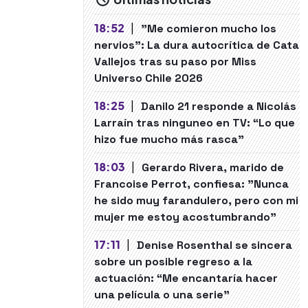
18:52
|
"Me comieron mucho los
nervios": La dura autocrítica de Cata
Vallejos tras su paso por Miss
Universo Chile 2026
18:25
|
Danilo 21 responde a Nicolás
Larraín tras ninguneo en TV: “Lo que
hizo fue mucho más rasca”
18:03
|
Gerardo Rivera, marido de
Francoise Perrot, confiesa: "Nunca
he sido muy farandulero, pero con mi
mujer me estoy acostumbrando"
17:11
|
Denise Rosenthal se sincera
sobre un posible regreso a la
actuación: “Me encantaría hacer
una película o una serie"