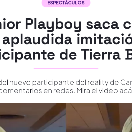
ESPECTÁCULOS
ior Playboy saca 
 aplaudida imitaci
icipante de Tierra 
el nuevo participante del reality de Can
comentarios en redes. Mira el video acá