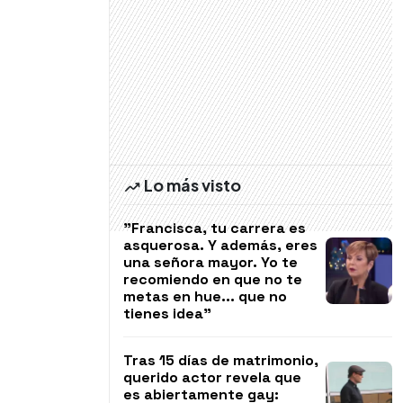
Lo más visto
"Francisca, tu carrera es
asquerosa. Y además, eres
una señora mayor. Yo te
recomiendo en que no te
metas en hue... que no
tienes idea"
Tras 15 días de matrimonio,
querido actor revela que
es abiertamente gay: