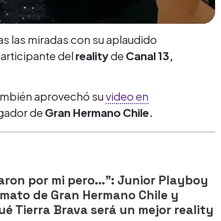
s las miradas con su aplaudido
participante del
reality
de
Canal 13,
también aprovechó su
video en
ugador de
Gran Hermano
Chile.
aron por mi pero...": Junior Playboy
ormato de Gran Hermano Chile y
ué Tierra Brava será un mejor reality