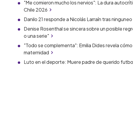
"Me comieron mucho los nervios": La dura autocríti
Chile 2026
Danilo 21 responde a Nicolás Larraín tras ningune
Denise Rosenthal se sincera sobre un posible regr
o una serie"
"Todo se complementa": Emilia Dides revela cómo c
maternidad
Luto en el deporte: Muere padre de querido futbo