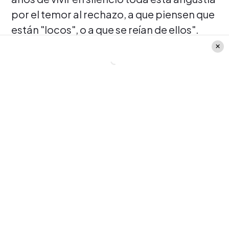
por el temor al rechazo, a que piensen que
están "locos", o a que se reían de ellos".