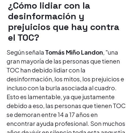
¿Cómo lidiar con la
desinformación y
prejuicios que hay contra
el TOC?
Según señala
Tomás Miño Landon
, "una
gran mayoría de las personas que tienen
TOC han debido lidiar con la
desinformación, los mitos, los prejuicios e
incluso con la burla asociada al cuadro.
Esto es lamentable, ya que justamente
debido a eso, las personas que tienen TOC
se demoran entre 14 a 17 años en
encontrar ayuda profesional. Son muchos
años de vivir en silencio toda esta angustia