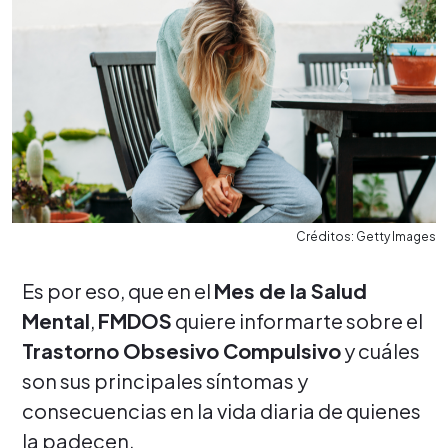
Créditos: Getty Images
Es por eso, que en el
Mes de la Salud
Mental
,
FMDOS
quiere informarte sobre el
Trastorno Obsesivo Compulsivo
y cuáles
son sus principales síntomas y
consecuencias en la vida diaria de quienes
la padecen.