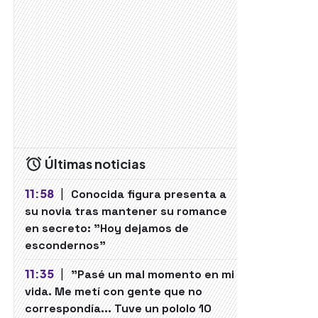
Últimas noticias
11:58
|
Conocida figura presenta a
su novia tras mantener su romance
en secreto: "Hoy dejamos de
escondernos"
11:35
|
"Pasé un mal momento en mi
vida. Me metí con gente que no
correspondía... Tuve un pololo 10