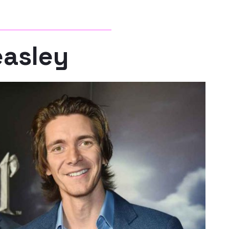
asley