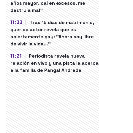
años mayor, caí en excesos, me
destruía mal"
11:33
|
Tras 15 días de matrimonio,
querido actor revela que es
abiertamente gay: "Ahora soy libre
de vivir la vida..."
11:21
|
Periodista revela nueva
relación en vivo y una pista la acerca
a la familia de Pangal Andrade