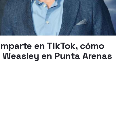
omparte en TikTok, cómo
s Weasley en Punta Arenas