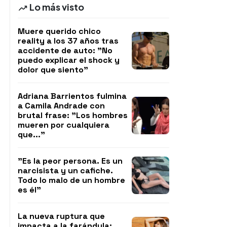
Lo más visto
Muere querido chico
reality a los 37 años tras
accidente de auto: "No
puedo explicar el shock y
dolor que siento"
Adriana Barrientos fulmina
a Camila Andrade con
brutal frase: "Los hombres
mueren por cualquiera
que..."
"Es la peor persona. Es un
narcisista y un cafiche.
Todo lo malo de un hombre
es él"
La nueva ruptura que
impacta a la farándula: