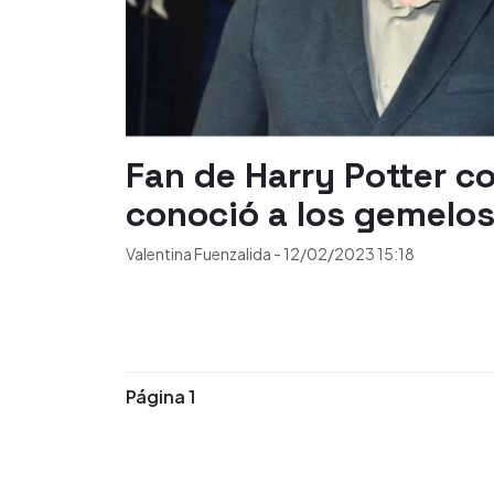
Fan de Harry Potter c
conoció a los gemelo
Valentina Fuenzalida
-
12/02/2023
15:18
Página 1