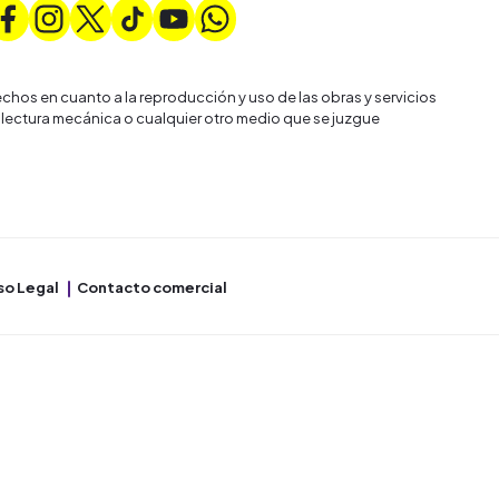
chos en cuanto a la reproducción y uso de las obras y servicios
 lectura mecánica o cualquier otro medio que se juzgue
so Legal
Contacto comercial