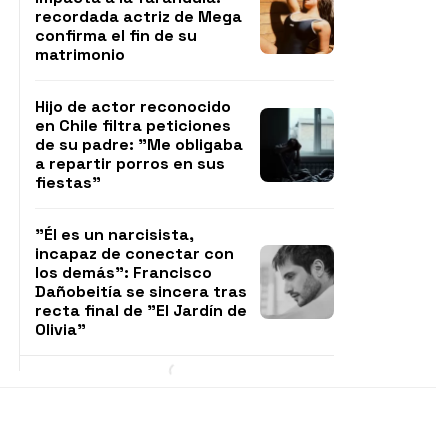
recordada actriz de Mega
confirma el fin de su
matrimonio
Hijo de actor reconocido
en Chile filtra peticiones
de su padre: "Me obligaba
a repartir porros en sus
fiestas"
"Él es un narcisista,
incapaz de conectar con
los demás": Francisco
Dañobeitía se sincera tras
recta final de "El Jardín de
Olivia"