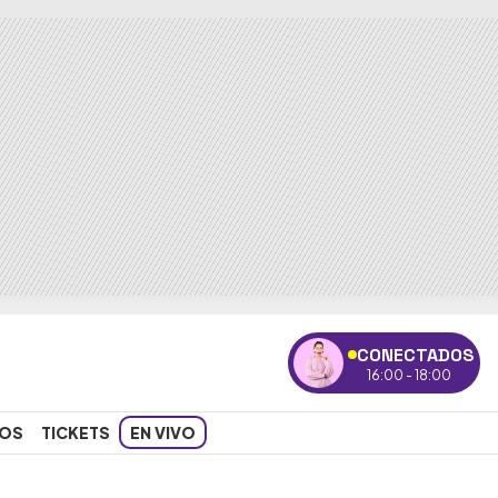
CONECTADOS
16:00 - 18:00
OS
TICKETS
EN VIVO