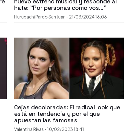
re
nuevo estreno musical y responde al
hate: "Por personas como vos..."
Hurubachi Pardo San Juan
-
21/03/2024
18:08
Cejas decoloradas: El radical look que
está en tendencia y por el que
apuestan las famosas
Valentina Rivas
-
10/02/2023
18:41