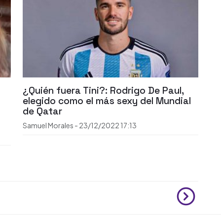
¿Quién fuera Tini?: Rodrigo De Paul,
elegido como el más sexy del Mundial
de Qatar
Samuel Morales
-
23/12/2022
17:13