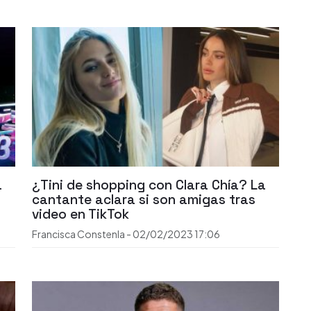
a
¿Tini de shopping con Clara Chía? La
cantante aclara si son amigas tras
video en TikTok
Francisca Constenla
-
02/02/2023
17:06