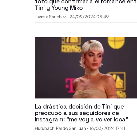
foto que confirmaría el romance ent
Tini y Young Miko
Javiera Sánchez
-
24/09/2024
08:49
La drástica decisión de Tini que
preocupó a sus seguidores de
Instagram: "me voy a volver loca"
Hurubachi Pardo San Juan
-
16/03/2024
17:41