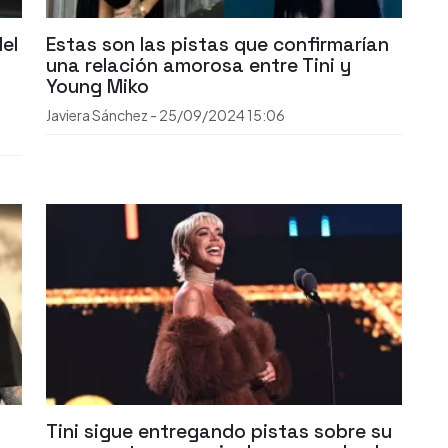
el
Estas son las pistas que confirmarían
una relación amorosa entre Tini y
Young Miko
Javiera Sánchez
-
25/09/2024
15:06
Tini sigue entregando pistas sobre su