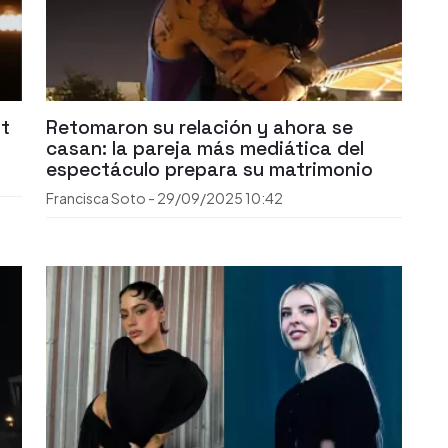
st
Retomaron su relación y ahora se
casan: la pareja más mediática del
espectáculo prepara su matrimonio
Francisca Soto
-
29/09/2025
10:42