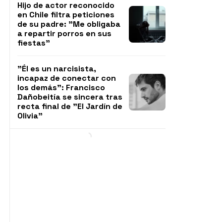
Hijo de actor reconocido
en Chile filtra peticiones
de su padre: "Me obligaba
a repartir porros en sus
fiestas"
"Él es un narcisista,
incapaz de conectar con
los demás": Francisco
Dañobeitía se sincera tras
recta final de "El Jardín de
Olivia"