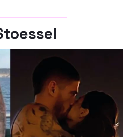
Stoessel