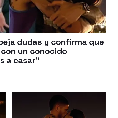
peja dudas y confirma que
 con un conocido
s a casar"