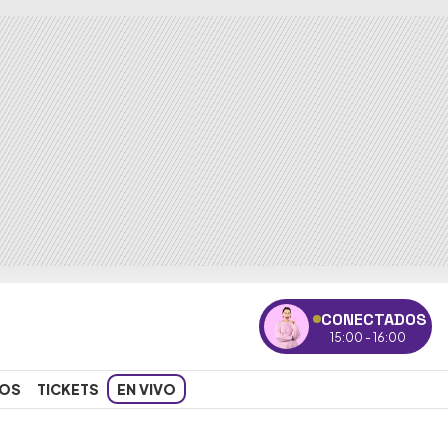
CONECTADOS
15:00 - 16:00
OS
TICKETS
EN VIVO