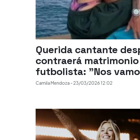
Querida cantante des
contraerá matrimonio
futbolista: "Nos vamo
Camila Mendoza
-
23/03/2026
12:02