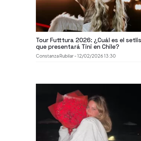
Tour Futttura 2026: ¿Cuál es el setli
que presentará Tini en Chile?
Constanza Rubilar
-
12/02/2026
13:30