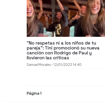
"No respetas ni a los niños de tu
pareja": Tini promocionó su nueva
canción con Rodrigo de Paul y
llovieron las críticas
Samuel Morales
-
12/01/2023
14:40
Página 1