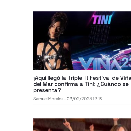
¡Aquí llegó la Triple T! Festival de Viñ
del Mar confirma a Tini: ¿Cuándo se
presenta?
Samuel Morales
-
09/02/2023
19:19