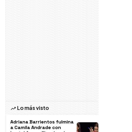
Lo más visto
Adriana Barrientos fulmina
a Camila Andrade con