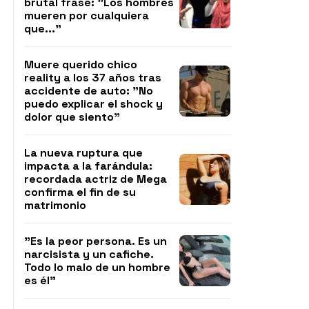
brutal frase: "Los hombres
mueren por cualquiera
que..."
Muere querido chico
reality a los 37 años tras
accidente de auto: "No
puedo explicar el shock y
dolor que siento"
La nueva ruptura que
impacta a la farándula:
recordada actriz de Mega
confirma el fin de su
matrimonio
"Es la peor persona. Es un
narcisista y un cafiche.
Todo lo malo de un hombre
es él"