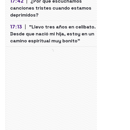
17:42
|
¿Por qué escuchamos
canciones tristes cuando estamos
deprimidos?
17:13
|
"Llevo tres años en celibato.
Desde que nació mi hija, estoy en un
camino espiritual muy bonito"