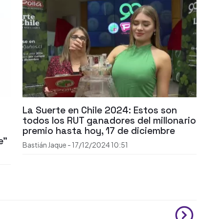
La Suerte en Chile 2024: Estos son
todos los RUT ganadores del millonario
premio hasta hoy, 17 de diciembre
e"
Bastián Jaque
-
17/12/2024
10:51