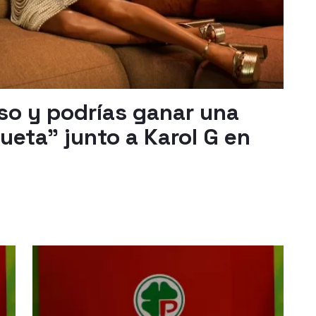
aso y podrías ganar una
ueta" junto a Karol G en