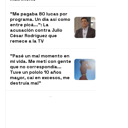
"Me pagaba 80 lucas por
programa. Un día así como
entre picá...": La
acusación contra Julio
César Rodríguez que
remece a la TV
"Pasé un mal momento en
mi vida. Me metí con gente
que no correspondía...
Tuve un pololo 10 años
mayor, caí en excesos, me
destruía mal"