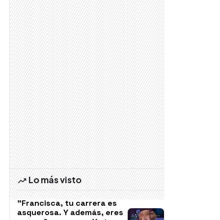
Lo más visto
"Francisca, tu carrera es
asquerosa. Y además, eres