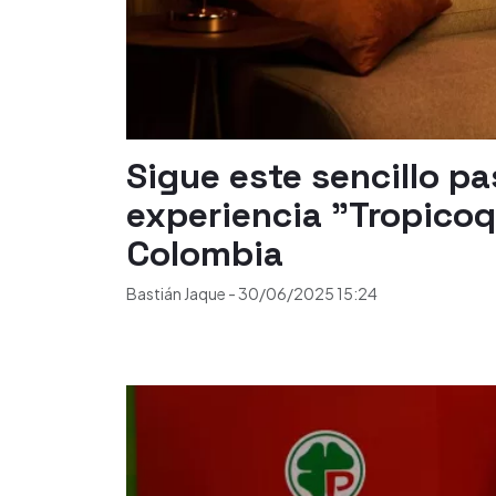
Sigue este sencillo p
experiencia "Tropicoq
Colombia
Bastián Jaque
-
30/06/2025
15:24