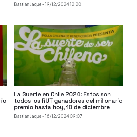
Bastián Jaque
-
19/12/2024
12:20
La Suerte en Chile 2024: Estos son
rio
todos los RUT ganadores del millonario
premio hasta hoy, 18 de diciembre
Bastián Jaque
-
18/12/2024
09:07