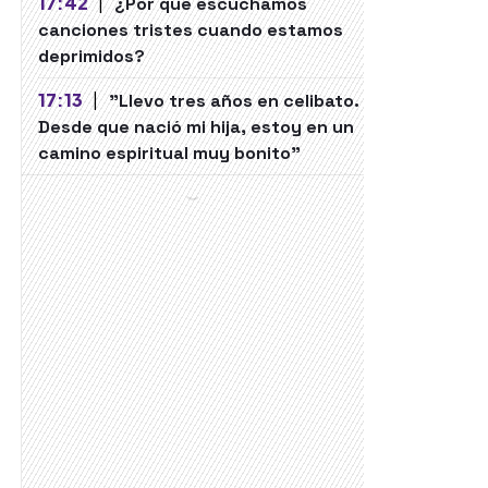
17:42
|
¿Por qué escuchamos
canciones tristes cuando estamos
deprimidos?
17:13
|
"Llevo tres años en celibato.
Desde que nació mi hija, estoy en un
camino espiritual muy bonito"