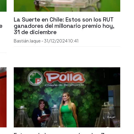
La Suerte en Chile: Estos son los RUT
e
ganadores del millonario premio hoy,
31 de diciembre
Bastián Jaque
-
31/12/2024
10:41