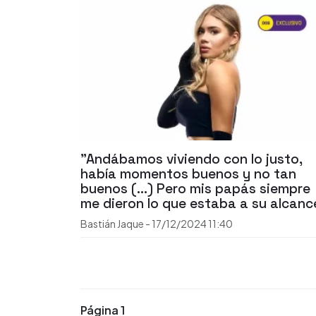
"Andábamos viviendo con lo justo,
había momentos buenos y no tan
buenos (...) Pero mis papás siempre
me dieron lo que estaba a su alcanc
Bastián Jaque
-
17/12/2024
11:40
Página 1