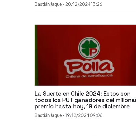
Bastián Jaque
-
20/12/2024
13:26
La Suerte en Chile 2024: Estos son
todos los RUT ganadores del millona
premio hasta hoy, 19 de diciembre
Bastián Jaque
-
19/12/2024
09:06