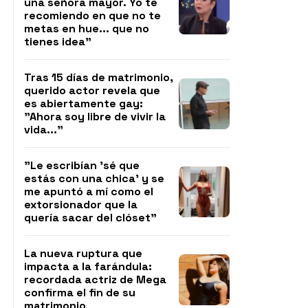
una señora mayor. Yo te
recomiendo en que no te
metas en hue... que no
tienes idea"
Tras 15 días de matrimonio,
querido actor revela que
es abiertamente gay:
"Ahora soy libre de vivir la
vida..."
"Le escribían 'sé que
estás con una chica' y se
me apuntó a mí como el
extorsionador que la
quería sacar del clóset"
La nueva ruptura que
impacta a la farándula:
recordada actriz de Mega
confirma el fin de su
matrimonio