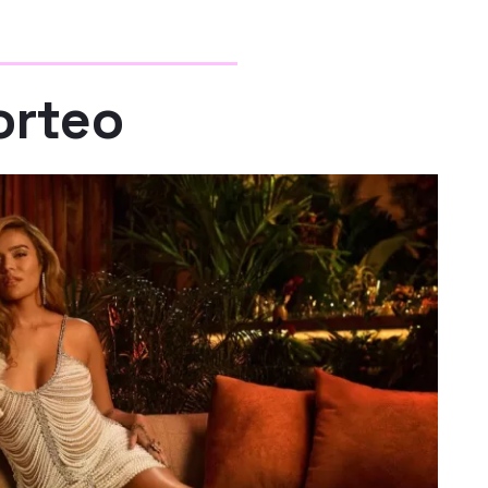
orteo