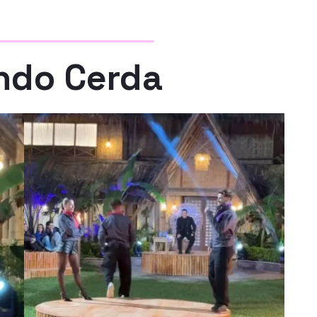
ndo Cerda