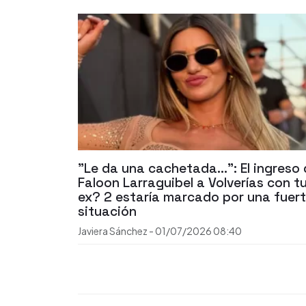
"Le da una cachetada...": El ingreso
Faloon Larraguibel a Volverías con t
ex? 2 estaría marcado por una fuer
situación
Javiera Sánchez
-
01/07/2026
08:40