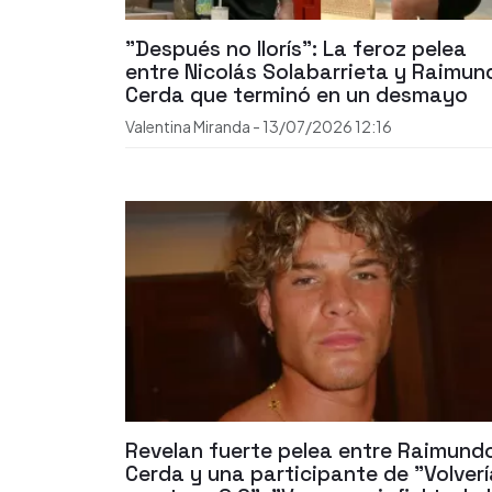
"Después no llorís": La feroz pelea
entre Nicolás Solabarrieta y Raimun
Cerda que terminó en un desmayo
Valentina Miranda
-
13/07/2026
12:16
Revelan fuerte pelea entre Raimund
Cerda y una participante de "Volver