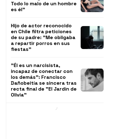
Todo lo malo de un hombre
es él"
Hijo de actor reconocido
en Chile filtra peticiones
de su padre: "Me obligaba
a repartir porros en sus
fiestas"
"Él es un narcisista,
incapaz de conectar con
los demás": Francisco
Dañobeitía se sincera tras
recta final de "El Jardín de
Olivia"