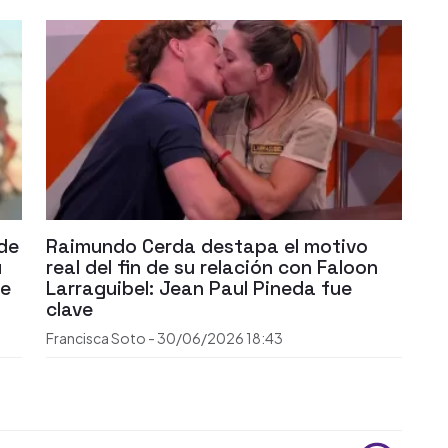
 de
Raimundo Cerda destapa el motivo
u
real del fin de su relación con Faloon
te
Larraguibel: Jean Paul Pineda fue
clave
Francisca Soto
-
30/06/2026
18:43