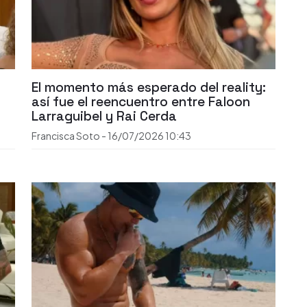
El momento más esperado del reality:
así fue el reencuentro entre Faloon
Larraguibel y Rai Cerda
Francisca Soto
-
16/07/2026
10:43