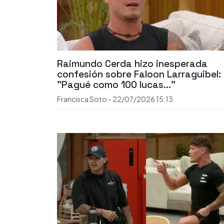
Raimundo Cerda hizo inesperada
confesión sobre Faloon Larraguibel:
"Pagué como 100 lucas..."
Francisca Soto
-
22/07/2026
15:13