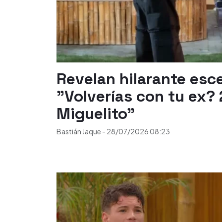
Revelan hilarante esc
"Volverías con tu ex? 
Miguelito"
Bastián Jaque
-
28/07/2026
08:23