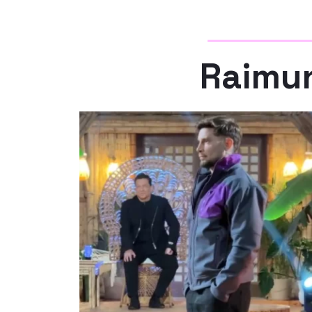
Raimu