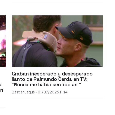
Graban inesperado y desesperado
llanto de Raimundo Cerda en TV:
s
"Nunca me había sentido así"
ón
Bastián Jaque
-
01/07/2026
11:14