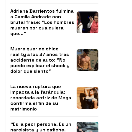
Adriana Barrientos fulmina
a Camila Andrade con
brutal frase: "Los hombres
mueren por cualquiera
que..."
Muere querido chico
reality a los 37 años tras
accidente de auto: "No
puedo explicar el shock y
dolor que siento"
La nueva ruptura que
impacta a la farándula:
recordada actriz de Mega
confirma el fin de su
matrimonio
"Es la peor persona. Es un
narcisista y un cafiche.