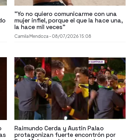
"Yo no quiero comunicarme con una
do
mujer infiel, porque el que la hace una,
la hace mil veces"
Camila Mendoza
-
08/07/2026
15:08
o
Raimundo Cerda y Austin Palao
ías
protagonizan fuerte encontrón por