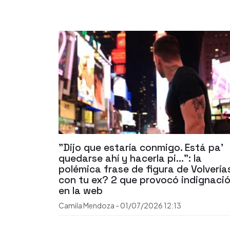
"Dijo que estaría conmigo. Está pa'
quedarse ahí y hacerla pi...": la
polémica frase de figura de Volvería
con tu ex? 2 que provocó indignaci
en la web
Camila Mendoza
-
01/07/2026
12:13