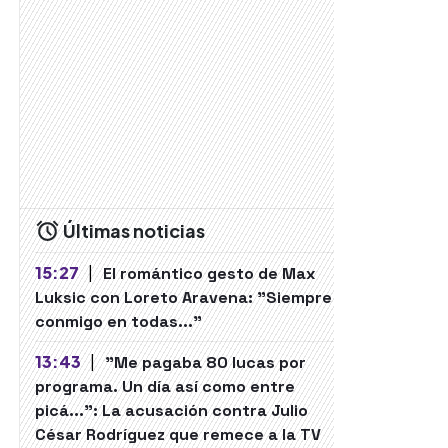
Últimas noticias
15:27
|
El romántico gesto de Max
Luksic con Loreto Aravena: "Siempre
conmigo en todas..."
13:43
|
"Me pagaba 80 lucas por
programa. Un día así como entre
picá...": La acusación contra Julio
César Rodríguez que remece a la TV