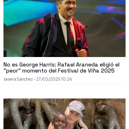
No es George Harris: Rafael Araneda eligió el
"peor" momento del Festival de Viña 2025
Javiera Sánchez
-
27/03/2025
10:26