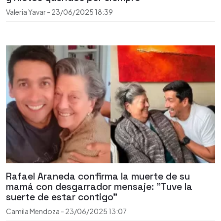
Valeria Yavar
-
23/06/2025
18:39
Rafael Araneda confirma la muerte de su
mamá con desgarrador mensaje: "Tuve la
suerte de estar contigo"
Camila Mendoza
-
23/06/2025
13:07