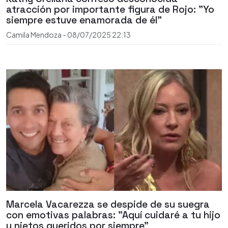
atracción por importante figura de Rojo: "Yo
siempre estuve enamorada de él"
Camila Mendoza
-
08/07/2025
22:13
Marcela Vacarezza se despide de su suegra
con emotivas palabras: "Aquí cuidaré a tu hijo
y nietos queridos por siempre"