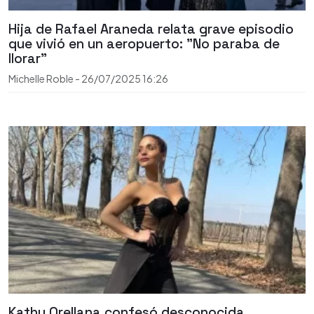
Hija de Rafael Araneda relata grave episodio
que vivió en un aeropuerto: "No paraba de
llorar"
Michelle Roble
-
26/07/2025
16:26
Kathy Orellana confesó desconocida