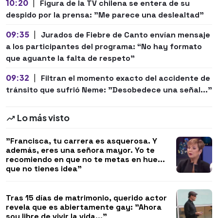
10:20
|
Figura de la TV chilena se entera de su
despido por la prensa: "Me parece una deslealtad"
09:35
|
Jurados de Fiebre de Canto envían mensaje
a los participantes del programa: “No hay formato
que aguante la falta de respeto”
09:32
|
Filtran el momento exacto del accidente de
tránsito que sufrió Neme: "Desobedece una señal..."
Lo más visto
"Francisca, tu carrera es asquerosa. Y
además, eres una señora mayor. Yo te
recomiendo en que no te metas en hue...
que no tienes idea"
Tras 15 días de matrimonio, querido actor
revela que es abiertamente gay: "Ahora
soy libre de vivir la vida..."