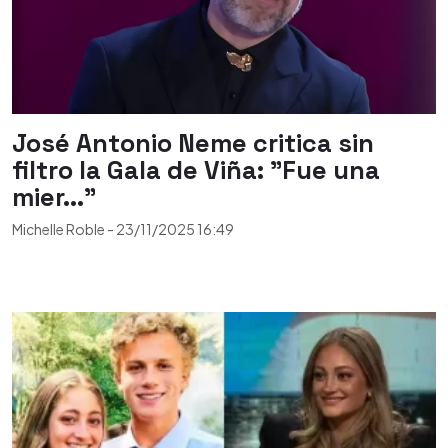
José Antonio Neme critica sin
filtro la Gala de Viña: "Fue una
mier..."
Michelle Roble
-
23/11/2025
16:49