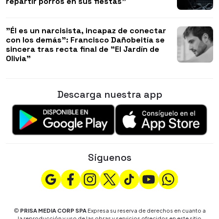
repartir porros en sus fiestas"
"Él es un narcisista, incapaz de conectar
con los demás": Francisco Dañobeitía se
sincera tras recta final de "El Jardín de
Olivia"
Descarga nuestra app
Síguenos
©
PRISA MEDIA CORP SPA
Expresa su reserva de derechos en cuanto a
la reproducción y uso de las obras y servicios ofrecidos en este sitio