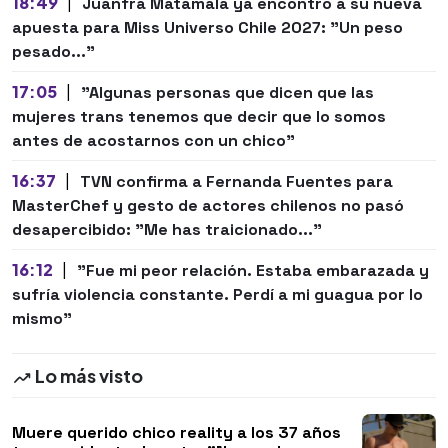
18:49
|
Juanfra Matamala ya encontró a su nueva
apuesta para Miss Universo Chile 2027: "Un peso
pesado..."
17:05
|
"Algunas personas que dicen que las
mujeres trans tenemos que decir que lo somos
antes de acostarnos con un chico"
16:37
|
TVN confirma a Fernanda Fuentes para
MasterChef y gesto de actores chilenos no pasó
desapercibido: "Me has traicionado..."
16:12
|
"Fue mi peor relación. Estaba embarazada y
sufría violencia constante. Perdí a mi guagua por lo
mismo"
Lo más visto
Muere querido chico reality a los 37 años