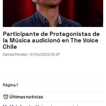
Participante de Protagonistas de
la Música audicionó en The Voice
Chile
Samuel Morales
-
01/06/2022
08:29
Página 1
Últimas noticias