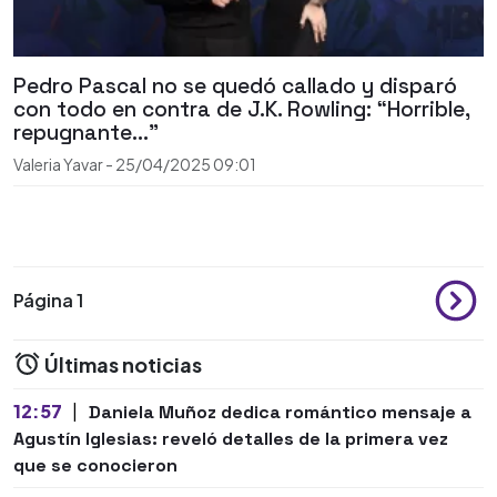
Pedro Pascal no se quedó callado y disparó
con todo en contra de J.K. Rowling: “Horrible,
repugnante..."
Valeria Yavar
-
25/04/2025
09:01
Página 1
Últimas noticias
12:57
|
Daniela Muñoz dedica romántico mensaje a
Agustín Iglesias: reveló detalles de la primera vez
que se conocieron