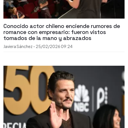
Conocido actor chileno enciende rumores de
romance con empresario: fueron vistos
tomados de la mano y abrazados
Javiera Sánchez
-
25/02/2026
09:24