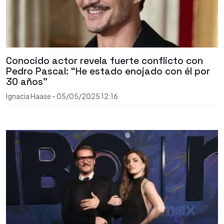
Conocido actor revela fuerte conflicto con
Pedro Pascal: “He estado enojado con él por
30 años"
Ignacia Haase
-
05/05/2025
12:16