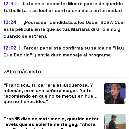
12:41
|
Luto en el deporte: Muere padre de querido
futbolista tras luchar contra una dura enfermedad
12:24
|
¡Podría ser candidata a los Oscar 2027! Cuál
es la película en la que actúa Mariana di Girolamo y
cuándo se estrena
12:02
|
Tercer panelista confirma su salida de "Hay
Que Decirlo" y envía duro mensaje al programa
Lo más visto
"Francisca, tu carrera es asquerosa. Y
además, eres una señora mayor. Yo te
recomiendo en que no te metas en hue...
que no tienes idea"
Tras 15 días de matrimonio, querido actor
revela que es abiertamente gay: "Ahora