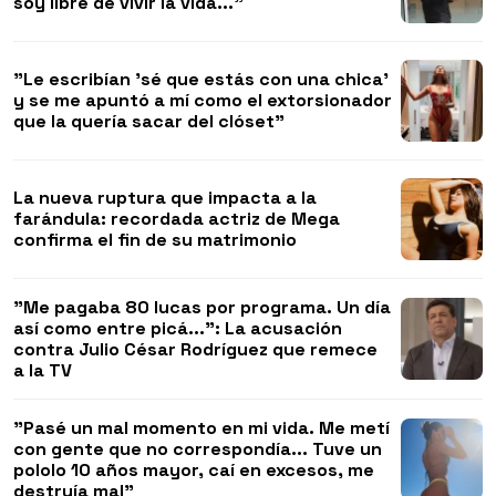
soy libre de vivir la vida..."
"Le escribían 'sé que estás con una chica'
y se me apuntó a mí como el extorsionador
que la quería sacar del clóset"
La nueva ruptura que impacta a la
farándula: recordada actriz de Mega
confirma el fin de su matrimonio
"Me pagaba 80 lucas por programa. Un día
así como entre picá...": La acusación
contra Julio César Rodríguez que remece
a la TV
"Pasé un mal momento en mi vida. Me metí
con gente que no correspondía... Tuve un
pololo 10 años mayor, caí en excesos, me
destruía mal"