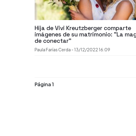
Hija de Vivi Kreutzberger comparte
imágenes de su matrimonio: "La ma
de conectar"
Paula Farías Cerda
-
13/12/2022
16:09
Página 1