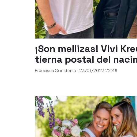
¡Son mellizas! Vivi K
tierna postal del naci
Francisca Constenla
-
23/01/2023
22:48