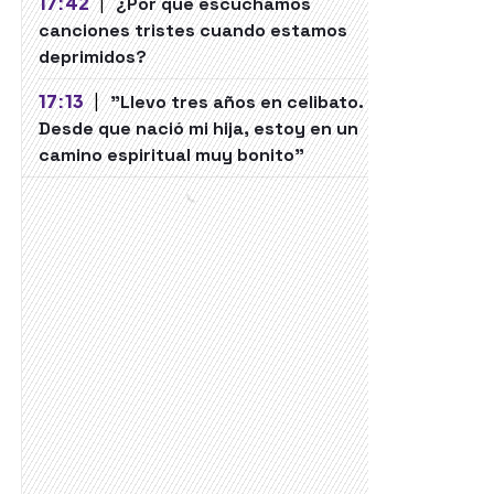
17:42
|
¿Por qué escuchamos
canciones tristes cuando estamos
deprimidos?
17:13
|
"Llevo tres años en celibato.
Desde que nació mi hija, estoy en un
camino espiritual muy bonito"