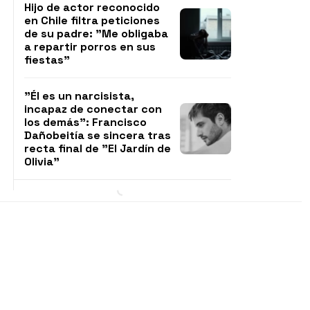
Hijo de actor reconocido
en Chile filtra peticiones
de su padre: "Me obligaba
a repartir porros en sus
fiestas"
"Él es un narcisista,
incapaz de conectar con
los demás": Francisco
Dañobeitía se sincera tras
recta final de "El Jardín de
Olivia"