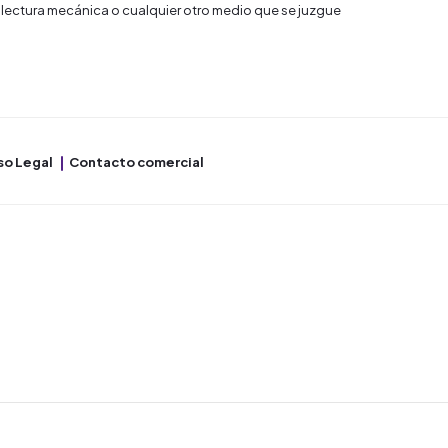
 lectura mecánica o cualquier otro medio que se juzgue
so Legal
Contacto comercial