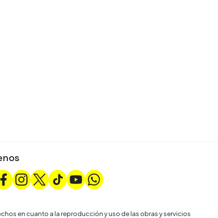
enos
chos en cuanto a la reproducción y uso de las obras y servicios