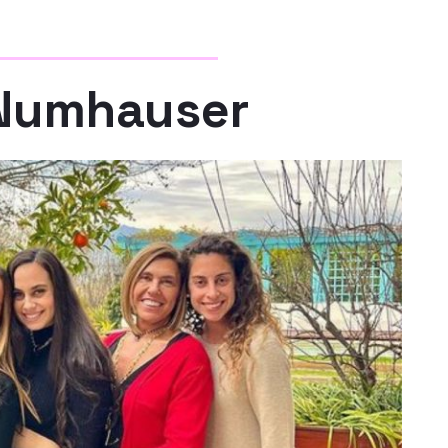
 Numhauser