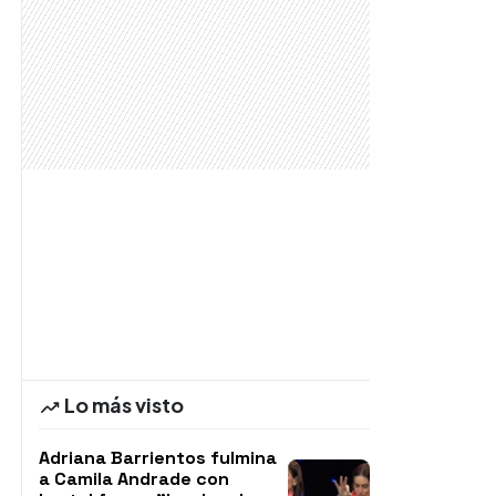
Lo más visto
Adriana Barrientos fulmina
a Camila Andrade con