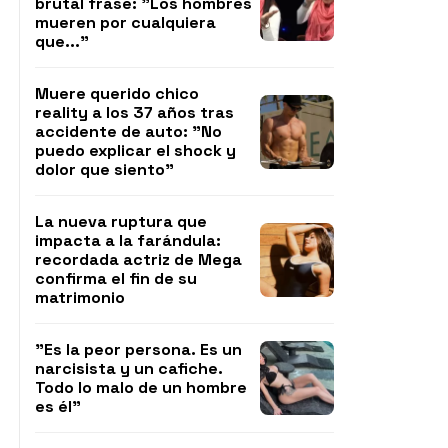
brutal frase: "Los hombres
mueren por cualquiera
que..."
Muere querido chico
reality a los 37 años tras
accidente de auto: "No
puedo explicar el shock y
dolor que siento"
La nueva ruptura que
impacta a la farándula:
recordada actriz de Mega
confirma el fin de su
matrimonio
"Es la peor persona. Es un
narcisista y un cafiche.
Todo lo malo de un hombre
es él"