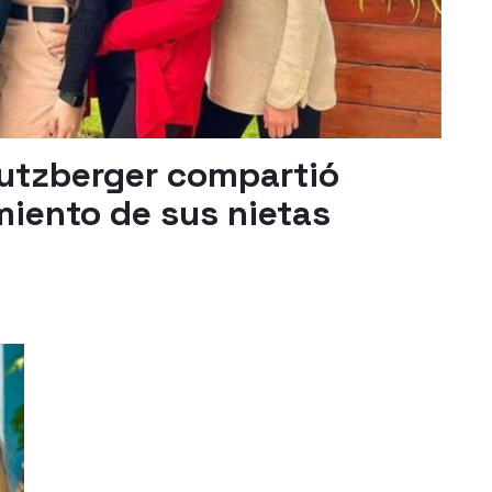
reutzberger compartió
miento de sus nietas