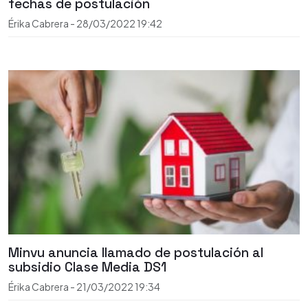
fechas de postulación
Érika Cabrera
-
28/03/2022
19:42
Minvu anuncia llamado de postulación al
subsidio Clase Media DS1
Érika Cabrera
-
21/03/2022
19:34