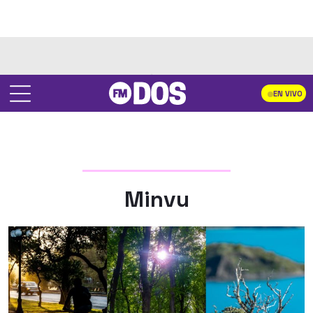
EN VIVO
Minvu