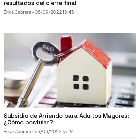
resultados del cierre final
Érika Cabrera
-
08/09/2022
18:43
Subsidio de Arriendo para Adultos Mayores:
¿Cómo postular?
Érika Cabrera
-
23/08/2022
15:19