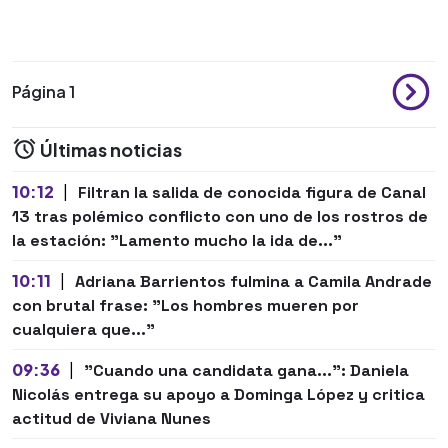
Página 1
Últimas noticias
10:12
|
Filtran la salida de conocida figura de Canal
13 tras polémico conflicto con uno de los rostros de
la estación: "Lamento mucho la ida de..."
10:11
|
Adriana Barrientos fulmina a Camila Andrade
con brutal frase: "Los hombres mueren por
cualquiera que..."
09:36
|
"Cuando una candidata gana...": Daniela
Nicolás entrega su apoyo a Dominga López y critica
actitud de Viviana Nunes